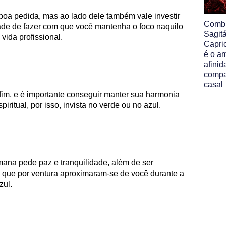
boa pedida, mas ao lado dele também vale investir
Comb
ade de fazer com que você mantenha o foco naquilo
Sagit
vida profissional.
Capri
é o am
afinid
compa
casal
im, e é importante conseguir manter sua harmonia
iritual, por isso, invista no verde ou no azul.
ana pede paz e tranquilidade, além de ser
s que por ventura aproximaram-se de você durante a
zul.