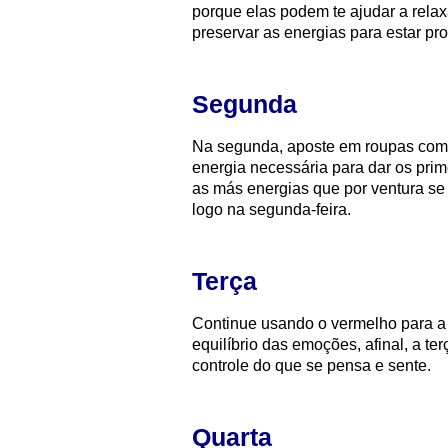
porque elas podem te ajudar a relax
preservar as energias para estar p
Segunda
Na segunda, aposte em roupas com 
energia necessária para dar os pri
as más energias que por ventura se
logo na segunda-feira.
Terça
Continue usando o vermelho para a 
equilíbrio das emoções, afinal, a t
controle do que se pensa e sente.
Quarta