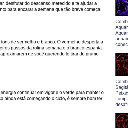
ar, desfrutar do descanso merecido e te ajudar a
ronto para encarar a semana que tão breve começa.
Comb
Aquár
Aquár
aquar
tons de vermelho e branco. O vermelho desperta a
conec
meiros passos da rotina semana e o branco espanta
 aproximarem de você querendo te tirar do prumo
Comb
Sagit
energia continuar em vigor e o verde para manter o
Peixe
erça ainda está começando o ciclo, é sempre bom ter
compa
desafi