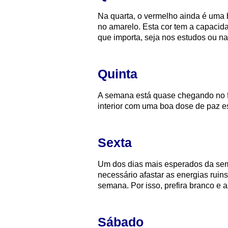
Na quarta, o vermelho ainda é uma 
no amarelo. Esta cor tem a capacid
que importa, seja nos estudos ou na 
Quinta
A semana está quase chegando no f
interior com uma boa dose de paz esp
Sexta
Um dos dias mais esperados da sem
necessário afastar as energias ruin
semana. Por isso, prefira branco e a
Sábado