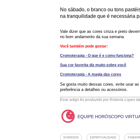
No sábado, o branco ou tons pastéi
na tranquilidade que é necessária p
Vale dizer que as cores cinza e preto devem
no bom andamento da sua semana.
Você também pode gostar:
Cromoterapia - O que é e como funciona?
Sua cor favorita diz muito sobre você
Cromoterapia - A magia das cores
Se gosta muito dessas cores, evite usar a
preferência a detalhes ou acessórios.
Esse artigo foi produzido por Roberta Lopes d
EQUIPE HORÓSCOPO VIRTU
DIVERSOS
ESPIRITUALIDADE
FASHIO