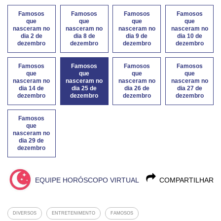
Famosos
Famosos
Famosos
Famosos
que
que
que
que
nasceram no
nasceram no
nasceram no
nasceram no
dia 2 de
dia 8 de
dia 9 de
dia 10 de
dezembro
dezembro
dezembro
dezembro
Famosos
Famosos
Famosos
Famosos
que
que
que
que
nasceram no
nasceram no
nasceram no
nasceram no
dia 14 de
dia 25 de
dia 26 de
dia 27 de
dezembro
dezembro
dezembro
dezembro
Famosos
que
nasceram no
dia 29 de
dezembro
EQUIPE HORÓSCOPO VIRTUAL
COMPARTILHAR
DIVERSOS
ENTRETENIMENTO
FAMOSOS