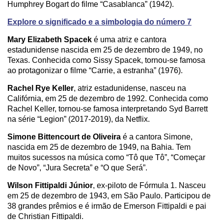
Humphrey Bogart do filme “Casablanca” (1942).
Explore o significado e a simbologia do número 7
Mary Elizabeth Spacek
é uma atriz e cantora
estadunidense nascida em 25 de dezembro de 1949, no
Texas. Conhecida como Sissy Spacek, tornou-se famosa
ao protagonizar o filme “Carrie, a estranha” (1976).
Rachel Rye Keller
, atriz estadunidense, nasceu na
Califórnia, em 25 de dezembro de 1992. Conhecida como
Rachel Keller, tornou-se famosa interpretando Syd Barrett
na série “Legion” (2017-2019), da Netflix.
Simone Bittencourt de Oliveira
é a cantora Simone,
nascida em 25 de dezembro de 1949, na Bahia. Tem
muitos sucessos na música como “Tô que Tô”, “Começar
de Novo”, “Jura Secreta” e “O que Será”.
Wilson Fittipaldi Júnior
, ex-piloto de Fórmula 1. Nasceu
em 25 de dezembro de 1943, em São Paulo. Participou de
38 grandes prêmios e é irmão de Emerson Fittipaldi e pai
de Christian Fittipaldi.