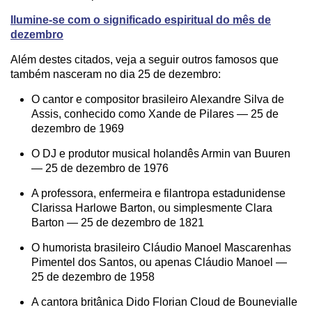
Ilumine-se com o significado espiritual do mês de
dezembro
Além destes citados, veja a seguir outros famosos que
também nasceram no dia 25 de dezembro:
O cantor e compositor brasileiro Alexandre Silva de
Assis, conhecido como Xande de Pilares — 25 de
dezembro de 1969
O DJ e produtor musical holandês Armin van Buuren
— 25 de dezembro de 1976
A professora, enfermeira e filantropa estadunidense
Clarissa Harlowe Barton, ou simplesmente Clara
Barton — 25 de dezembro de 1821
O humorista brasileiro Cláudio Manoel Mascarenhas
Pimentel dos Santos, ou apenas Cláudio Manoel —
25 de dezembro de 1958
A cantora britânica Dido Florian Cloud de Bounevialle