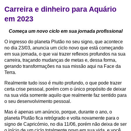
Carreira e dinheiro para Aquário
em 2023
Começa um novo ciclo em sua jornada profissional
O ingresso do planeta Plutão no seu signo, que acontece
no dia 23/03, anuncia um ciclo novo que está começando
em sua jornada, o que vai trazer reflexos profundos na sua
carreira, traçando mudanças de metas e, dessa forma,
gerando transformações na sua missão aqui na Face da
Terra.
Realmente tudo isso é muito profundo, o que pode trazer
certa crise pessoal, porém com o único propósito de deixar
na sua vida somente aquilo que realmente faz sentido para
o seu desenvolvimento pessoal.
Mas é apenas um anúncio, porque, durante o ano, o
planeta Plutão fica retrógrado e volta novamente para o
signo de Capricórnio, no dia 11/06, porém não deixa de ser
o início de um ciclo totalmente novo em sua vida, e você