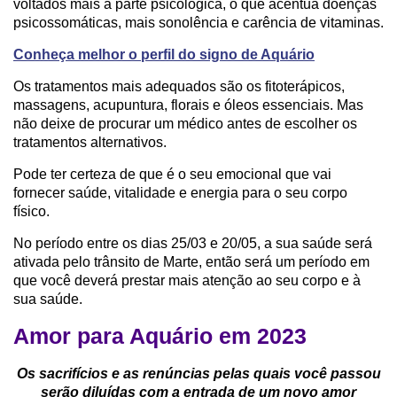
voltados mais à parte psicológica, o que acentua doenças
psicossomáticas, mais sonolência e carência de vitaminas.
Conheça melhor o perfil do signo de Aquário
Os tratamentos mais adequados são os fitoterápicos,
massagens, acupuntura, florais e óleos essenciais. Mas
não deixe de procurar um médico antes de escolher os
tratamentos alternativos.
Pode ter certeza de que é o seu emocional que vai
fornecer saúde, vitalidade e energia para o seu corpo
físico.
No período entre os dias 25/03 e 20/05, a sua saúde será
ativada pelo trânsito de Marte, então será um período em
que você deverá prestar mais atenção ao seu corpo e à
sua saúde.
Amor para Aquário em 2023
Os sacrifícios e as renúncias pelas quais você passou
serão diluídas com a entrada de um novo amor