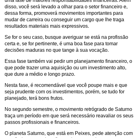
uma fase de maiores responsabilidades financeiras. Além
disso, você será levado a olhar para o setor financeiro e,
dessa forma, promoverá movimentos importantes para
mudar de carreira ou conseguir um cargo que lhe traga
resultados materiais mais expressivos.
Se for o seu caso, busque averiguar se está na profissão
certa e, se for pertinente, é uma boa fase para tomar
decisões maduras no que tange à sua vocação.
Essa fase também vai pedir um planejamento financeiro, o
que pode trazer uma aquisição ou um investimento alto,
que dure a médio e longo prazo.
Nesta fase, é recomendável que você poupe mais e que
seja prudente com os investimentos, porém, se tudo for
planejado, terá bons frutos.
No segundo semestre, o movimento retrógrado de Saturno
traça um período em que será necessário reavaliar os seus
passos profissionais e financeiros.
O planeta Saturno, que está em Peixes, pede atenção com