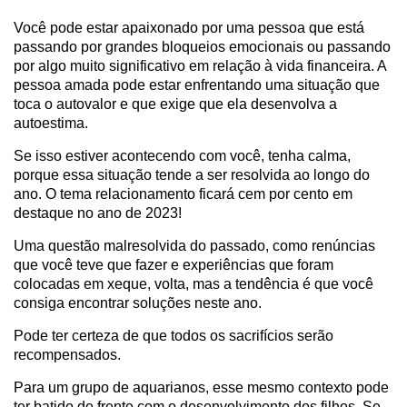
Você pode estar apaixonado por uma pessoa que está
passando por grandes bloqueios emocionais ou passando
por algo muito significativo em relação à vida financeira. A
pessoa amada pode estar enfrentando uma situação que
toca o autovalor e que exige que ela desenvolva a
autoestima.
Se isso estiver acontecendo com você, tenha calma,
porque essa situação tende a ser resolvida ao longo do
ano. O tema relacionamento ficará cem por cento em
destaque no ano de 2023!
Uma questão malresolvida do passado, como renúncias
que você teve que fazer e experiências que foram
colocadas em xeque, volta, mas a tendência é que você
consiga encontrar soluções neste ano.
Pode ter certeza de que todos os sacrifícios serão
recompensados.
Para um grupo de aquarianos, esse mesmo contexto pode
ter batido de frente com o desenvolvimento dos filhos. Se