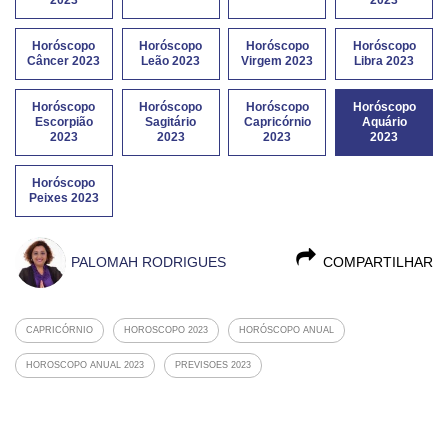
2023
2023
Horóscopo
Horóscopo
Horóscopo
Horóscopo
Câncer 2023
Leão 2023
Virgem 2023
Libra 2023
Horóscopo
Horóscopo
Horóscopo
Horóscopo
Escorpião
Sagitário
Capricórnio
Aquário
2023
2023
2023
2023
Horóscopo
Peixes 2023
PALOMAH RODRIGUES
COMPARTILHAR
CAPRICÓRNIO
HOROSCOPO 2023
HORÓSCOPO ANUAL
HOROSCOPO ANUAL 2023
PREVISOES 2023