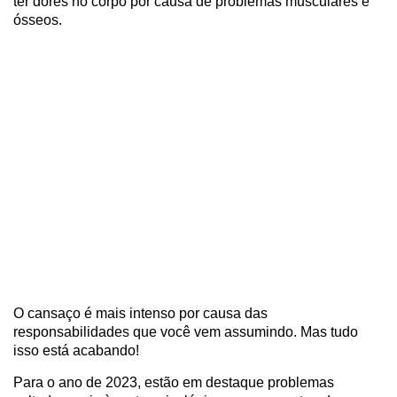
ter dores no corpo por causa de problemas musculares e
ósseos.
O cansaço é mais intenso por causa das
responsabilidades que você vem assumindo. Mas tudo
isso está acabando!
Para o ano de 2023, estão em destaque problemas