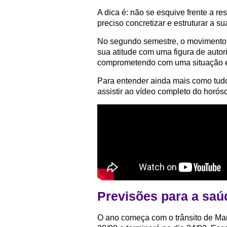
A dica é: não se esquive frente a r
preciso concretizar e estruturar a s
No segundo semestre, o movimento r
sua atitude com uma figura de auto
comprometendo com uma situação e
Para entender ainda mais como tu
assistir ao vídeo completo do horós
Previsões para a sa
O ano começa com o trânsito de Mar