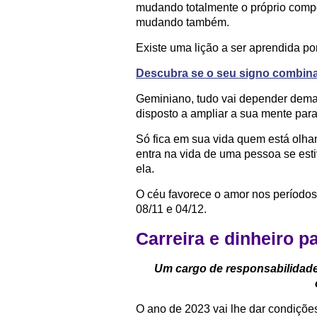
mudando totalmente o próprio comp
mudando também.
Existe uma lição a ser aprendida po
Descubra se o seu signo combin
Geminiano, tudo vai depender demai
disposto a ampliar a sua mente para 
Só fica em sua vida quem está olha
entra na vida de uma pessoa se est
ela.
O céu favorece o amor nos períodos 
08/11 e 04/12.
Carreira e dinheiro 
Um cargo de responsabilidad
O ano de 2023 vai lhe dar condiçõ