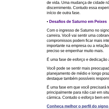
de vida. Uma mudança de cidade não 
discernimento. Contudo essa experi
início de outra fase.
•
Desafios de Saturno em Peixes
Com o ingresso de Saturno no signo
carreira. Você vai sentir uma cobra
compromissos podem ficar mais int
importante na empresa ou a relação c
preciso se empenhar muito mais.
É uma fase de esforço e dedicação
Você pode se sentir mais preocupado
planejamento de médio e longo praz
destaque também possíveis respons
É uma fase em que você precisará te
principalmente para não cair em s
cármica. Contudo o esforço bem emp
Conheça melhor o perfil do sign