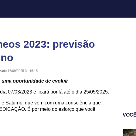
eos 2023: previsão
gno
izado:
17/09/2025 às 16:15
é uma oportunidade de evoluir
ia 07/03/2023 e ficará por lá até o dia 25/05/2025.
 e Saturno, que vem com uma consciência que
EDICAÇÃO. É por meio do esforço que você
VOCÊ