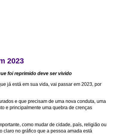
m 2023
e foi reprimido deve ser vivido
ue já está em sua vida, vai passar em 2023, por
urados e que precisam de uma nova conduta, uma
to e principalmente uma quebra de crenças
ortante, como mudar de cidade, país, religião ou
to claro no gráfico que a pessoa amada está