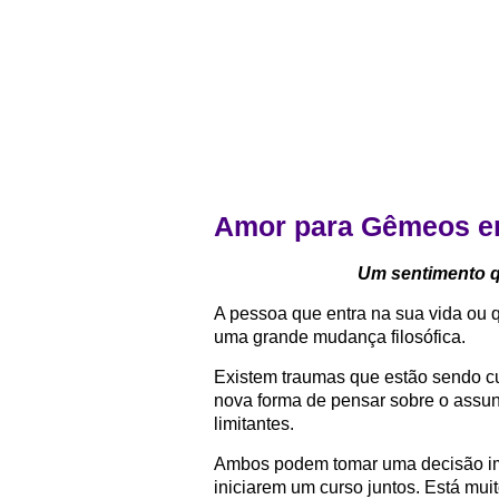
Amor para Gêmeos e
Um sentimento qu
A pessoa que entra na sua vida ou q
uma grande mudança filosófica.
Existem traumas que estão sendo c
nova forma de pensar sobre o assun
limitantes.
Ambos podem tomar uma decisão imp
iniciarem um curso juntos. Está mui