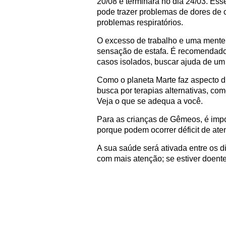
20/08 e terminará no dia 24/03. Esse
pode trazer problemas de dores de
problemas respiratórios.
O excesso de trabalho e uma mente 
sensação de estafa. É recomendado, 
casos isolados, buscar ajuda de um 
Como o planeta Marte faz aspecto d
busca por terapias alternativas, com
Veja o que se adequa a você.
Para as crianças de Gêmeos, é imp
porque podem ocorrer déficit de ate
A sua saúde será ativada entre os d
com mais atenção; se estiver doent