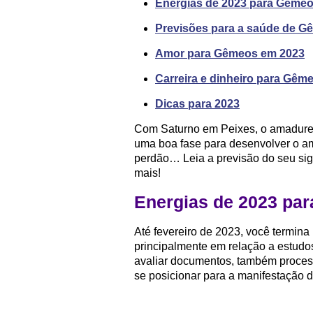
Energias de 2023 para Gême
Previsões para a saúde de 
Amor para Gêmeos em 2023
Carreira e dinheiro para Gêm
Dicas para 2023
Com Saturno em Peixes, o amadurec
uma boa fase para desenvolver o am
perdão… Leia a previsão do seu sign
mais!
Energias de 2023 pa
Até fevereiro de 2023, você termina
principalmente em relação a estudo
avaliar documentos, também processo
se posicionar para a manifestação d