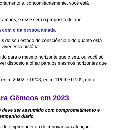
ortamento e, concomitantemente, você está
r ambos, e esse será o propósito do ano.
a com o da pessoa amada
s do seu estado de consciência e do quanto está
viver essa história.
ndo para o mesmo horizonte que o seu, ou você só
iver disposto a olhar para os mesmos horizontes que
entre 20/02 e 16/03; entre 11/04 e 07/05; entre
para Gêmeos em 2023
e deve ser assumido com comprometimento e
empenho diário
es de empreender ou de renovar sua atuação