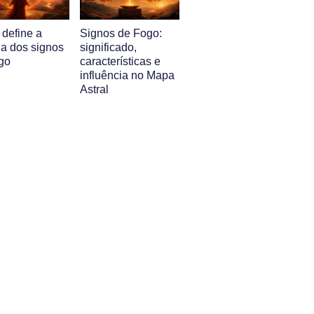
 define a
Signos de Fogo:
ia dos signos
significado,
go
características e
influência no Mapa
Astral