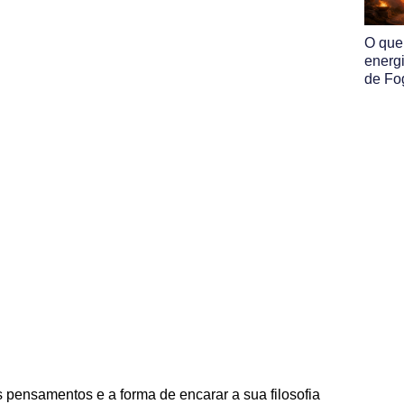
O que
energ
de Fo
 pensamentos e a forma de encarar a sua filosofia