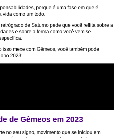
esponsabilidades, porque é uma fase em que é
ua vida como um todo.
etrógrado de Saturno pede que você reflita sobre a
ridades e sobre a forma como você vem se
specífica.
do isso mexe com Gêmeos, você também pode
copo 2023:
úde de Gêmeos em 2023
te no seu signo, movimento que se iniciou em