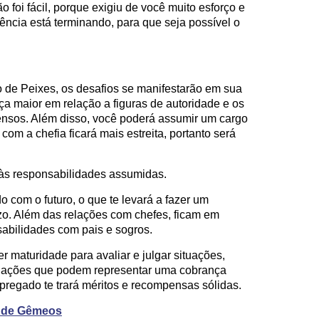
foi fácil, porque exigiu de você muito esforço e
ência está terminando, para que seja possível o
 de Peixes, os desafios se manifestarão em sua
nça maior em relação a figuras de autoridade e os
ensos. Além disso, você poderá assumir um cargo
om a chefia ficará mais estreita, portanto será
 às responsabilidades assumidas.
 com o futuro, o que te levará a fazer um
o. Além das relações com chefes, ficam em
abilidades com pais e sogros.
r maturidade para avaliar e julgar situações,
ituações que podem representar uma cobrança
regado te trará méritos e recompensas sólidas.
o de Gêmeos