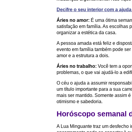
Decifre o seu interior com a ajud
Áries no amor:
É uma ótima semana 
satisfação em família. As escolhas
organizar a estética da casa.
A pessoa amada está feliz e dispost
evento em família também pode ser
amor e a estrutura a dois.
Áries no trabalho:
Você tem a oport
problemas, o que vai ajudá-lo a edif
O céu o ajuda a assumir responsabi
um título importante para a sua carr
mais ser mantido. Somente assim é
otimismo e sabedoria.
Horóscopo semanal d
A Lua Minguante traz um desfecho i