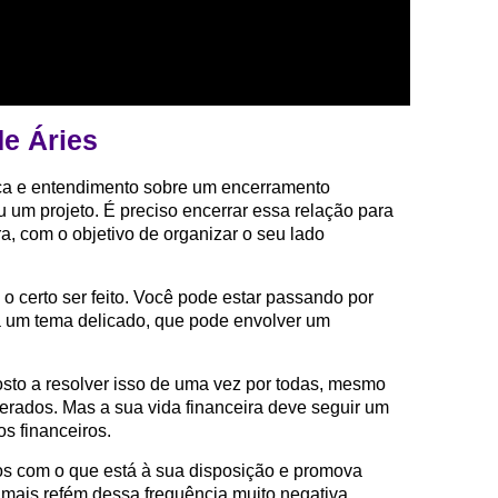
e Áries
ça e entendimento sobre um encerramento
um projeto. É preciso encerrar essa relação para
a, com o objetivo de organizar o seu lado
 o certo ser feito. Você pode estar passando por
a um tema delicado, que pode envolver um
osto a resolver isso de uma vez por todas, mesmo
erados. Mas a sua vida financeira deve seguir um
os financeiros.
os com o que está à sua disposição e promova
mais refém dessa frequência muito negativa.