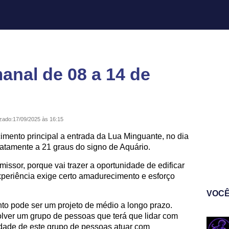
nal de 08 a 14 de
izado:
17/09/2025 às 16:15
mento principal a entrada da Lua Minguante, no dia
exatamente a 21 graus do signo de Aquário.
issor, porque vai trazer a oportunidade de edificar
xperiência exige certo amadurecimento e esforço
VOCÊ
nto pode ser um projeto de médio a longo prazo.
lver um grupo de pessoas que terá que lidar com
sidade de este grupo de pessoas atuar com