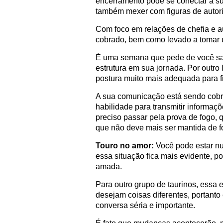
encerramento pode se conectar à su
também mexer com figuras de autor
Com foco em relações de chefia e a
cobrado, bem como levado a tomar 
É uma semana que pede de você sa
estrutura em sua jornada. Por outro
postura muito mais adequada para f
A sua comunicação está sendo cobr
habilidade para transmitir informaç
preciso passar pela prova de fogo, 
que não deve mais ser mantida de 
Touro no amor:
Você pode estar num
essa situação fica mais evidente, p
amada.
Para outro grupo de taurinos, essa
desejam coisas diferentes, portanto
conversa séria e importante.