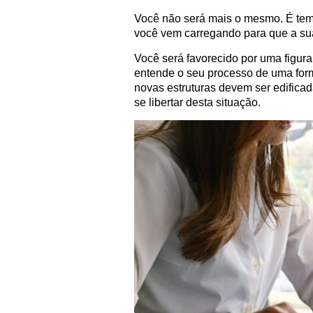
Você não será mais o mesmo. É tem
você vem carregando para que a sua
Você será favorecido por uma figur
entende o seu processo de uma forma
novas estruturas devem ser edificad
se libertar desta situação.