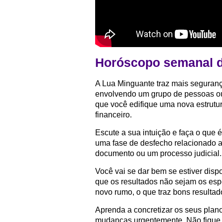
Horóscopo semanal d
A Lua Minguante traz mais seguran
envolvendo um grupo de pessoas ou 
que você edifique uma nova estrutur
financeiro.
Escute a sua intuição e faça o que é
uma fase de desfecho relacionado 
documento ou um processo judicial.
Você vai se dar bem se estiver disp
que os resultados não sejam os esp
novo rumo, o que traz bons resultad
Aprenda a concretizar os seus plan
mudanças urgentemente. Não fique 