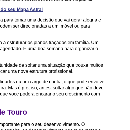
a do seu Mapa Astral
para tomar uma decisão que vai gerar alegria e
 podem ser direcionadas a um imóvel ou para
a a estruturar os planos traçados em família. Um
 agendado. É uma boa semana para organizar o
unidade de soltar uma situação que trouxe muitos
icar uma nova estrutura profissional.
lidades ou um cargo de chefia, o que pode envolver
eira. Mas é preciso, antes, soltar algo que não deve
 que você poderá encarar o seu crescimento com
e Touro
mportante para o seu desenvolvimento. O