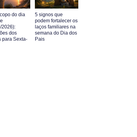
copo do dia
5 signos que
je
podem fortalecer os
/2026):
laços familiares na
sões dos
semana do Dia dos
s para Sexta-
Pais