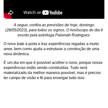
A seguir, confira as previsões de hoje, domingo
(28/05/2023), para todos os signos. O horóscopo do dia é
escrito pela astróloga Palomah Rodrigues:
O novo bate à porta e traz experiências regadas a muito
amor, bem como ajuda a estruturar a construção de uma
nova dinâmica.
É um dia em que é possível acolher o novo, porque novas
experiências estão sendo construídas. Tudo será
materializado da melhor maneira possível, mas é preciso
ter campo de visão e fé para enxergar tudo isso.