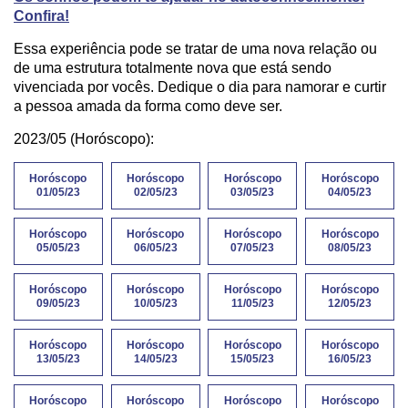
Confira!
Essa experiência pode se tratar de uma nova relação ou
de uma estrutura totalmente nova que está sendo
vivenciada por vocês. Dedique o dia para namorar e curtir
a pessoa amada da forma como deve ser.
2023/05 (Horóscopo):
Horóscopo
Horóscopo
Horóscopo
Horóscopo
01/05/23
02/05/23
03/05/23
04/05/23
Horóscopo
Horóscopo
Horóscopo
Horóscopo
05/05/23
06/05/23
07/05/23
08/05/23
Horóscopo
Horóscopo
Horóscopo
Horóscopo
09/05/23
10/05/23
11/05/23
12/05/23
Horóscopo
Horóscopo
Horóscopo
Horóscopo
13/05/23
14/05/23
15/05/23
16/05/23
Horóscopo
Horóscopo
Horóscopo
Horóscopo