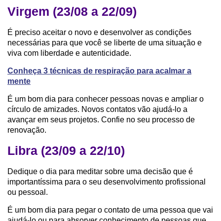
Virgem (23/08 a 22/09)
É preciso aceitar o novo e desenvolver as condições
necessárias para que você se liberte de uma situação e
viva com liberdade e autenticidade.
Conheça 3 técnicas de respiração para acalmar a
mente
É um bom dia para conhecer pessoas novas e ampliar o
círculo de amizades. Novos contatos vão ajudá-lo a
avançar em seus projetos. Confie no seu processo de
renovação.
Libra (23/09 a 22/10)
Dedique o dia para meditar sobre uma decisão que é
importantíssima para o seu desenvolvimento profissional
ou pessoal.
É um bom dia para pegar o contato de uma pessoa que vai
ajudá-lo ou para absorver conhecimento de pessoas que