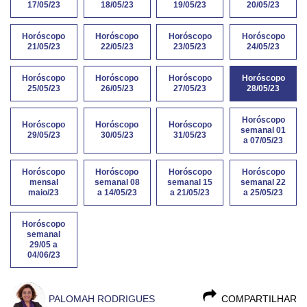
17/05/23
18/05/23
19/05/23
20/05/23
Horóscopo
Horóscopo
Horóscopo
Horóscopo
21/05/23
22/05/23
23/05/23
24/05/23
Horóscopo
Horóscopo
Horóscopo
Horóscopo
25/05/23
26/05/23
27/05/23
28/05/23
Horóscopo
Horóscopo
Horóscopo
Horóscopo
semanal 01
29/05/23
30/05/23
31/05/23
a 07/05/23
Horóscopo
Horóscopo
Horóscopo
Horóscopo
mensal
semanal 08
semanal 15
semanal 22
maio/23
a 14/05/23
a 21/05/23
a 25/05/23
Horóscopo
semanal
29/05 a
04/06/23
PALOMAH RODRIGUES
COMPARTILHAR