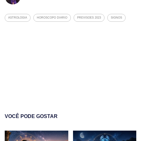
ASTROLOGIA
HOROSCOPO DIARIO
PREVISOES 2023
SIGNOS
VOCÊ PODE GOSTAR