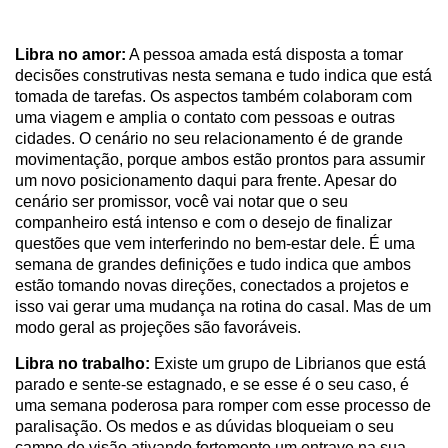
Libra no amor:
A pessoa amada está disposta a tomar
decisões construtivas nesta semana e tudo indica que está
tomada de tarefas. Os aspectos também colaboram com
uma viagem e amplia o contato com pessoas e outras
cidades. O cenário no seu relacionamento é de grande
movimentação, porque ambos estão prontos para assumir
um novo posicionamento daqui para frente. Apesar do
cenário ser promissor, você vai notar que o seu
companheiro está intenso e com o desejo de finalizar
questões que vem interferindo no bem-estar dele. É uma
semana de grandes definições e tudo indica que ambos
estão tomando novas direções, conectados a projetos e
isso vai gerar uma mudança na rotina do casal. Mas de um
modo geral as projeções são favoráveis.
Libra no trabalho:
Existe um grupo de Librianos que está
parado e sente-se estagnado, e se esse é o seu caso, é
uma semana poderosa para romper com esse processo de
paralisação. Os medos e as dúvidas bloqueiam o seu
campo de visão ativando fortemente um entrave na sua