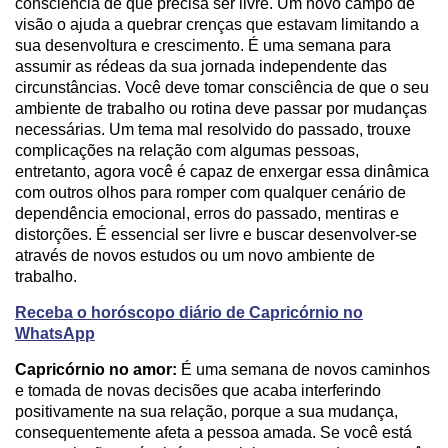
consciência de que precisa ser livre. Um novo campo de
visão o ajuda a quebrar crenças que estavam limitando a
sua desenvoltura e crescimento. É uma semana para
assumir as rédeas da sua jornada independente das
circunstâncias. Você deve tomar consciência de que o seu
ambiente de trabalho ou rotina deve passar por mudanças
necessárias. Um tema mal resolvido do passado, trouxe
complicações na relação com algumas pessoas,
entretanto, agora você é capaz de enxergar essa dinâmica
com outros olhos para romper com qualquer cenário de
dependência emocional, erros do passado, mentiras e
distorções. É essencial ser livre e buscar desenvolver-se
através de novos estudos ou um novo ambiente de
trabalho.
Receba o horóscopo diário de Capricórnio no
WhatsApp
Capricórnio no amor:
É uma semana de novos caminhos
e tomada de novas decisões que acaba interferindo
positivamente na sua relação, porque a sua mudança,
consequentemente afeta a pessoa amada. Se você está