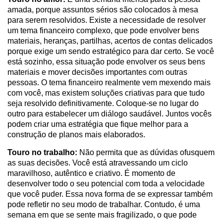
amada, porque assuntos sérios são colocados à mesa
para serem resolvidos. Existe a necessidade de resolver
um tema financeiro complexo, que pode envolver bens
materiais, heranças, partilhas, acertos de contas delicados
porque exige um sendo estratégico para dar certo. Se você
está sozinho, essa situação pode envolver os seus bens
materiais e mover decisões importantes com outras
pessoas. O tema financeiro realmente vem mexendo mais
com você, mas existem soluções criativas para que tudo
seja resolvido definitivamente. Coloque-se no lugar do
outro para estabelecer um diálogo saudável. Juntos vocês
podem criar uma estratégia que fique melhor para a
construção de planos mais elaborados.
Touro no trabalho:
Não permita que as dúvidas ofusquem
as suas decisões. Você está atravessando um ciclo
maravilhoso, autêntico e criativo. É momento de
desenvolver todo o seu potencial com toda a velocidade
que você puder. Essa nova forma de se expressar também
pode refletir no seu modo de trabalhar. Contudo, é uma
semana em que se sente mais fragilizado, o que pode