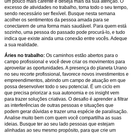
um pouco mais carente e deseja mais da sua atenção. O
excesso de atividades no trabalho, toma todo o seu tempo,
sendo necessário ser flexível. Busque nesta semana
acolher os sentimentos da pessoa amada para se
conectarem de uma forma mais saudável. Para quem está
sozinho, uma pessoa do passado pode procurá-lo, e tudo
indica que existe ainda uma conexão entre vocês. Adeque
a sua realidade.
Áries no trabalho:
Os caminhos estão abertos para o
campo profissional e você deve criar os movimentos para
aproveitar as oportunidades. A presença do planeta Urano
no seu recorte profissional, favorece novos investimentos e
empreendimentos, abrindo um campo de atuação em que
possa desenvolver todo o seu potencial. É um ciclo em
que precisa priorizar a sua autonomia e os insight vem
para trazer soluções criativas. O desafio é aprender a filtrar
as interferências de outras pessoas e situações que
podem gerar dúvidas e trazer uma espécie de paralisação.
Analise muito bem com quem você compartilha as suas
ideias. Busque ter ao seu lado pessoas que estejam
alinhadas ao seu mesmo propósito, para que crie um