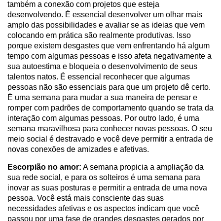
também a conexão com projetos que esteja
desenvolvendo. É essencial desenvolver um olhar mais
amplo das possibilidades e avaliar se as ideias que vem
colocando em prática são realmente produtivas. Isso
porque existem desgastes que vem enfrentando há algum
tempo com algumas pessoas e isso afeta negativamente a
sua autoestima e bloqueia o desenvolvimento de seus
talentos natos. É essencial reconhecer que algumas
pessoas não são essenciais para que um projeto dê certo.
É uma semana para mudar a sua maneira de pensar e
romper com padrões de comportamento quando se trata da
interação com algumas pessoas. Por outro lado, é uma
semana maravilhosa para conhecer novas pessoas. O seu
meio social é destravado e você deve permitir a entrada de
novas conexões de amizades e afetivas.
Escorpião no amor:
A semana propicia a ampliação da
sua rede social, e para os solteiros é uma semana para
inovar as suas posturas e permitir a entrada de uma nova
pessoa. Você está mais consciente das suas
necessidades afetivas e os aspectos indicam que você
passou por uma fase de grandes desgastes gerados por