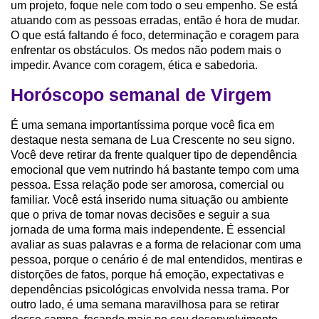
um projeto, foque nele com todo o seu empenho. Se está
atuando com as pessoas erradas, então é hora de mudar.
O que está faltando é foco, determinação e coragem para
enfrentar os obstáculos. Os medos não podem mais o
impedir. Avance com coragem, ética e sabedoria.
Horóscopo semanal de Virgem
É uma semana importantíssima porque você fica em
destaque nesta semana de Lua Crescente no seu signo.
Você deve retirar da frente qualquer tipo de dependência
emocional que vem nutrindo há bastante tempo com uma
pessoa. Essa relação pode ser amorosa, comercial ou
familiar. Você está inserido numa situação ou ambiente
que o priva de tomar novas decisões e seguir a sua
jornada de uma forma mais independente. É essencial
avaliar as suas palavras e a forma de relacionar com uma
pessoa, porque o cenário é de mal entendidos, mentiras e
distorções de fatos, porque há emoção, expectativas e
dependências psicológicas envolvida nessa trama. Por
outro lado, é uma semana maravilhosa para se retirar