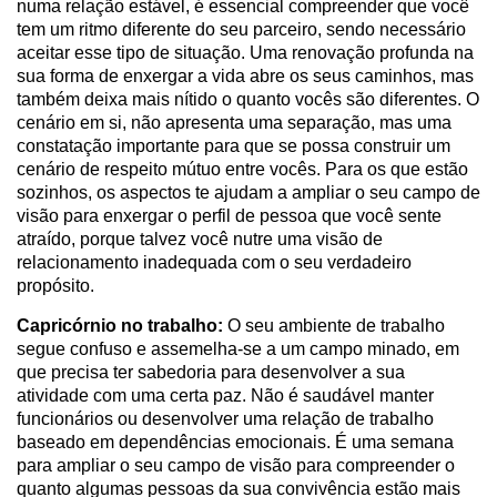
numa relação estável, é essencial compreender que você
tem um ritmo diferente do seu parceiro, sendo necessário
aceitar esse tipo de situação. Uma renovação profunda na
sua forma de enxergar a vida abre os seus caminhos, mas
também deixa mais nítido o quanto vocês são diferentes. O
cenário em si, não apresenta uma separação, mas uma
constatação importante para que se possa construir um
cenário de respeito mútuo entre vocês. Para os que estão
sozinhos, os aspectos te ajudam a ampliar o seu campo de
visão para enxergar o perfil de pessoa que você sente
atraído, porque talvez você nutre uma visão de
relacionamento inadequada com o seu verdadeiro
propósito.
Capricórnio no trabalho:
O seu ambiente de trabalho
segue confuso e assemelha-se a um campo minado, em
que precisa ter sabedoria para desenvolver a sua
atividade com uma certa paz. Não é saudável manter
funcionários ou desenvolver uma relação de trabalho
baseado em dependências emocionais. É uma semana
para ampliar o seu campo de visão para compreender o
quanto algumas pessoas da sua convivência estão mais