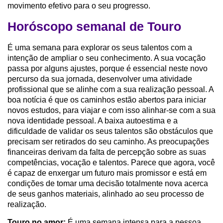
movimento efetivo para o seu progresso.
Horóscopo semanal de Touro
É uma semana para explorar os seus talentos com a
intenção de ampliar o seu conhecimento. A sua vocação
passa por alguns ajustes, porque é essencial neste novo
percurso da sua jornada, desenvolver uma atividade
profissional que se alinhe com a sua realização pessoal. A
boa notícia é que os caminhos estão abertos para iniciar
novos estudos, para viajar e com isso alinhar-se com a sua
nova identidade pessoal. A baixa autoestima e a
dificuldade de validar os seus talentos são obstáculos que
precisam ser retirados do seu caminho. As preocupações
financeiras derivam da falta de percepção sobre as suas
competências, vocação e talentos. Parece que agora, você
é capaz de enxergar um futuro mais promissor e está em
condições de tomar uma decisão totalmente nova acerca
de seus ganhos materiais, alinhado ao seu processo de
realização.
Touro no amor:
É uma semana intensa para a pessoa