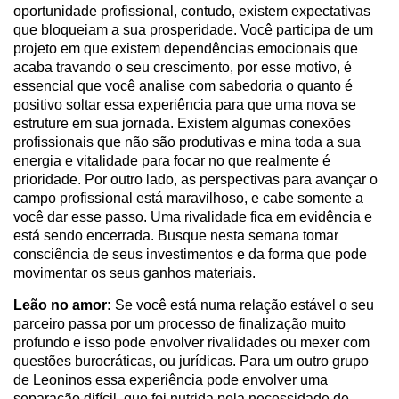
oportunidade profissional, contudo, existem expectativas
que bloqueiam a sua prosperidade. Você participa de um
projeto em que existem dependências emocionais que
acaba travando o seu crescimento, por esse motivo, é
essencial que você analise com sabedoria o quanto é
positivo soltar essa experiência para que uma nova se
estruture em sua jornada. Existem algumas conexões
profissionais que não são produtivas e mina toda a sua
energia e vitalidade para focar no que realmente é
prioridade. Por outro lado, as perspectivas para avançar o
campo profissional está maravilhoso, e cabe somente a
você dar esse passo. Uma rivalidade fica em evidência e
está sendo encerrada. Busque nesta semana tomar
consciência de seus investimentos e da forma que pode
movimentar os seus ganhos materiais.
Leão no amor:
Se você está numa relação estável o seu
parceiro passa por um processo de finalização muito
profundo e isso pode envolver rivalidades ou mexer com
questões burocráticas, ou jurídicas. Para um outro grupo
de Leoninos essa experiência pode envolver uma
separação difícil, que foi nutrida pela necessidade de