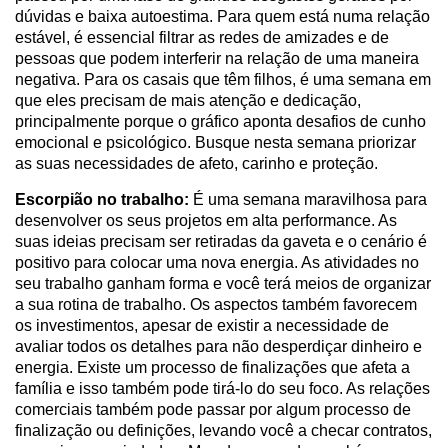
dúvidas e baixa autoestima. Para quem está numa relação
estável, é essencial filtrar as redes de amizades e de
pessoas que podem interferir na relação de uma maneira
negativa. Para os casais que têm filhos, é uma semana em
que eles precisam de mais atenção e dedicação,
principalmente porque o gráfico aponta desafios de cunho
emocional e psicológico. Busque nesta semana priorizar
as suas necessidades de afeto, carinho e proteção.
Escorpião no trabalho:
É uma semana maravilhosa para
desenvolver os seus projetos em alta performance. As
suas ideias precisam ser retiradas da gaveta e o cenário é
positivo para colocar uma nova energia. As atividades no
seu trabalho ganham forma e você terá meios de organizar
a sua rotina de trabalho. Os aspectos também favorecem
os investimentos, apesar de existir a necessidade de
avaliar todos os detalhes para não desperdiçar dinheiro e
energia. Existe um processo de finalizações que afeta a
família e isso também pode tirá-lo do seu foco. As relações
comerciais também pode passar por algum processo de
finalização ou definições, levando você a checar contratos,