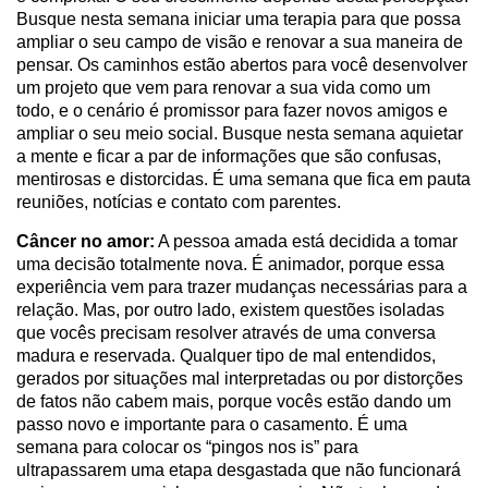
Busque nesta semana iniciar uma terapia para que possa
ampliar o seu campo de visão e renovar a sua maneira de
pensar. Os caminhos estão abertos para você desenvolver
um projeto que vem para renovar a sua vida como um
todo, e o cenário é promissor para fazer novos amigos e
ampliar o seu meio social. Busque nesta semana aquietar
a mente e ficar a par de informações que são confusas,
mentirosas e distorcidas. É uma semana que fica em pauta
reuniões, notícias e contato com parentes.
Câncer no amor:
A pessoa amada está decidida a tomar
uma decisão totalmente nova. É animador, porque essa
experiência vem para trazer mudanças necessárias para a
relação. Mas, por outro lado, existem questões isoladas
que vocês precisam resolver através de uma conversa
madura e reservada. Qualquer tipo de mal entendidos,
gerados por situações mal interpretadas ou por distorções
de fatos não cabem mais, porque vocês estão dando um
passo novo e importante para o casamento. É uma
semana para colocar os “pingos nos is” para
ultrapassarem uma etapa desgastada que não funcionará