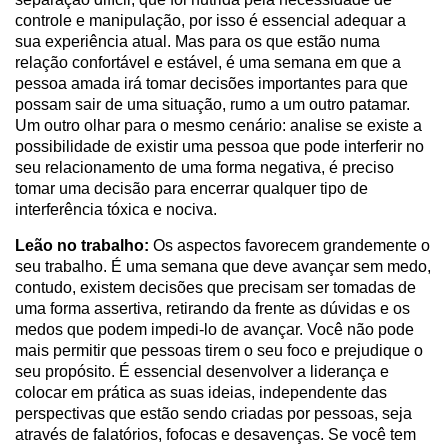
controle e manipulação, por isso é essencial adequar a
sua experiência atual. Mas para os que estão numa
relação confortável e estável, é uma semana em que a
pessoa amada irá tomar decisões importantes para que
possam sair de uma situação, rumo a um outro patamar.
Um outro olhar para o mesmo cenário: analise se existe a
possibilidade de existir uma pessoa que pode interferir no
seu relacionamento de uma forma negativa, é preciso
tomar uma decisão para encerrar qualquer tipo de
interferência tóxica e nociva.
Leão no trabalho:
Os aspectos favorecem grandemente o
seu trabalho. É uma semana que deve avançar sem medo,
contudo, existem decisões que precisam ser tomadas de
uma forma assertiva, retirando da frente as dúvidas e os
medos que podem impedi-lo de avançar. Você não pode
mais permitir que pessoas tirem o seu foco e prejudique o
seu propósito. É essencial desenvolver a liderança e
colocar em prática as suas ideias, independente das
perspectivas que estão sendo criadas por pessoas, seja
através de falatórios, fofocas e desavenças. Se você tem