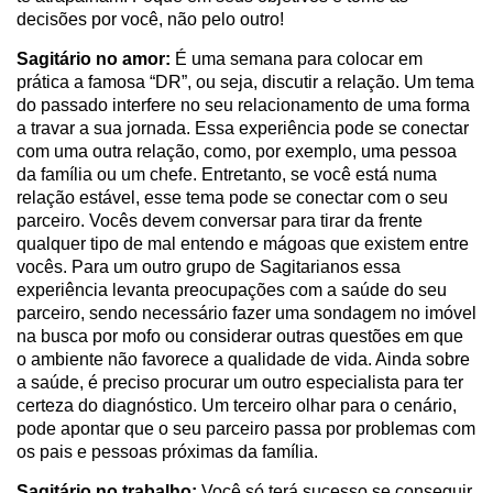
decisões por você, não pelo outro!
Sagitário no amor:
É uma semana para colocar em
prática a famosa “DR”, ou seja, discutir a relação. Um tema
do passado interfere no seu relacionamento de uma forma
a travar a sua jornada. Essa experiência pode se conectar
com uma outra relação, como, por exemplo, uma pessoa
da família ou um chefe. Entretanto, se você está numa
relação estável, esse tema pode se conectar com o seu
parceiro. Vocês devem conversar para tirar da frente
qualquer tipo de mal entendo e mágoas que existem entre
vocês. Para um outro grupo de Sagitarianos essa
experiência levanta preocupações com a saúde do seu
parceiro, sendo necessário fazer uma sondagem no imóvel
na busca por mofo ou considerar outras questões em que
o ambiente não favorece a qualidade de vida. Ainda sobre
a saúde, é preciso procurar um outro especialista para ter
certeza do diagnóstico. Um terceiro olhar para o cenário,
pode apontar que o seu parceiro passa por problemas com
os pais e pessoas próximas da família.
Sagitário no trabalho:
Você só terá sucesso se conseguir