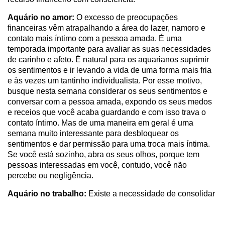
Aquário no amor:
O excesso de preocupações
financeiras vêm atrapalhando a área do lazer, namoro e
contato mais íntimo com a pessoa amada. É uma
temporada importante para avaliar as suas necessidades
de carinho e afeto. É natural para os aquarianos suprimir
os sentimentos e ir levando a vida de uma forma mais fria
e às vezes um tantinho individualista. Por esse motivo,
busque nesta semana considerar os seus sentimentos e
conversar com a pessoa amada, expondo os seus medos
e receios que você acaba guardando e com isso trava o
contato íntimo. Mas de uma maneira em geral é uma
semana muito interessante para desbloquear os
sentimentos e dar permissão para uma troca mais íntima.
Se você está sozinho, abra os seus olhos, porque tem
pessoas interessadas em você, contudo, você não
percebe ou negligência.
Aquário no trabalho:
Existe a necessidade de consolidar
alguns investimentos. Os aspectos te ajudam a receber
algum patrocínio ou aprovação de linha de crédito para