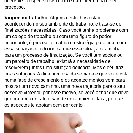
diferente. Respeite o seu ciclo e não interrompa o seu
processo.
Virgem no trabalho:
Alguns desfechos estão
acontecendo no seu ambiente de trabalho, e trata-se de
finalizações necessárias. Caso você tenha problemas com
um colega de trabalho ou com uma figura de poder
importante, é preciso ter calma e estratégia para lidar com
essa situação e tudo indica que essa situação caminha
para um processo de finalização. Se você tem sócios ou
um parceiro de trabalho, existirá a necessidade de
resolverem juntos uma situação delicada. Mas o céu traz
boas soluções. A dica preciosa da semana é que você está
numa fase de crescimento e os acontecimentos vem para
mostrar um novo caminho, uma nova trajetória para o seu
desenvolvimento, por esse motivo, se você achar que deve
quebrar um contrato e sair de um ambiente, faça, porque
os aspectos te apoiam cem por cento.