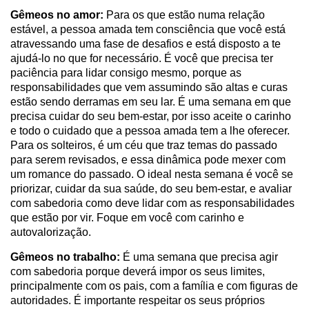
Gêmeos no amor:
Para os que estão numa relação
estável, a pessoa amada tem consciência que você está
atravessando uma fase de desafios e está disposto a te
ajudá-lo no que for necessário. É você que precisa ter
paciência para lidar consigo mesmo, porque as
responsabilidades que vem assumindo são altas e curas
estão sendo derramas em seu lar. É uma semana em que
precisa cuidar do seu bem-estar, por isso aceite o carinho
e todo o cuidado que a pessoa amada tem a lhe oferecer.
Para os solteiros, é um céu que traz temas do passado
para serem revisados, e essa dinâmica pode mexer com
um romance do passado. O ideal nesta semana é você se
priorizar, cuidar da sua saúde, do seu bem-estar, e avaliar
com sabedoria como deve lidar com as responsabilidades
que estão por vir. Foque em você com carinho e
autovalorização.
Gêmeos no trabalho:
É uma semana que precisa agir
com sabedoria porque deverá impor os seus limites,
principalmente com os pais, com a família e com figuras de
autoridades. É importante respeitar os seus próprios