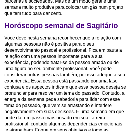
parcerias e sociedades. Mas de um modo geral é uma
semana muito produtiva para colocar um gás num projeto
que tem tudo para dar certo.
Horóscopo semanal de Sagitário
Você deve nesta semana reconhecer que a relação com
algumas pessoas não é positiva para o seu
desenvolvimento pessoal e profissional. Fica em pauta a
relação com uma pessoa importante para a sua
experiência, podendo tratar-se da pessoa amada ou de
uma figura no seu ambiente profissional. Você pode
considerar outras pessoas também, por isso adeque a sua
experiência. Essa pessoa está passando por uma fase
confusa e os aspectos indicam que essa pessoa deseja se
pronunciar para resolver um tema do passado. Contudo, a
energia da semana pede sabedoria para lidar com esse
tema do passado, que vem se arrastando e interfere
negativamente em suas decisões. É uma semana em que
pode dar um passo mais ousado em sua carreira
profissional, contudo algumas dependências emocionais
te atrapalham. Foque em seus objetivos e tome as