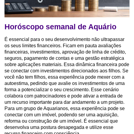
Horóscopo semanal de Aquário
É essencial para o seu desenvolvimento não ultrapassar
os seus limites financeiros. Ficam em pauta avaliações
financeiras, investimentos, aprovação de linha de crédito,
seguros, pagamento de contas e uma gestão estratégica
sobre aplicações materiais. Essa dinâmica financeira pode
se conectar com investimentos direcionados aos filhos. Se
você não tem filhos, essa experiência pode mexer com a
autoestima, pedindo que avalie os investimentos de uma
forma a potencializar o seu crescimento. Esse cenário
colabora com patrocinadores e pode ativar a entrada de
um recurso importante para dar andamento a um projeto.
Para um grupo de Aquarianos, essa experiência pode se
conectar com um imóvel, podendo ser uma aquisição,
reforma ou construção de um imóvel. É essencial que
desenvolva uma postura desapegada e utilize esse
recurso financeiro com consciência.