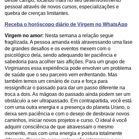
desse campo, focando mais no seu desenvolvimento
pessoal através de novos cursos, especializações e
quebra de crenças limitantes.
Receba o horóscopo diário de Virgem no WhatsApp
Virgem no amor:
Nesta semana a relação segue
fragilizada. A pessoa amanda está atravessando uma fase
de grandes desafios e os eventos mexem com o
psicológico dela, sendo adequando ter paciência e
sabedoria para acolher tais aflições. Para um grupo de
Virginianos essa experiência pode envolver um problema
de saúde que o seu parceiro vem enfrentando. Mas
também temos um cenário de cura e força para
ressignificar o passado para dar um passo diferente na
troca a dois. As mágoas do passado ainda podem ser um
obstáculo a ser ultrapassado. Em contrapartida, você está
com uma outra energia e a presença do planeta Urano, o
deixa sem paciência e com o desejo de desbravar novos
caminhos, iniciar novos projetos e curso. O ideal é você
adquirir consciência de que atravessam o mesmo
momento, mas com uma energia e postura totalmente