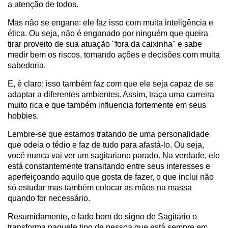
a atenção de todos.
Mas não se engane: ele faz isso com muita inteligência e
ética. Ou seja, não é enganado por ninguém que queira
tirar proveito de sua atuação "fora da caixinha" e sabe
medir bem os riscos, tomando ações e decisões com muita
sabedoria.
E, é claro: isso também faz com que ele seja capaz de se
adaptar a diferentes ambientes. Assim, traça uma carreira
muito rica e que também influencia fortemente em seus
hobbies.
Lembre-se que estamos tratando de uma personalidade
que odeia o tédio e faz de tudo para afastá-lo. Ou seja,
você nunca vai ver um sagitariano parado. Na verdade, ele
está constantemente transitando entre seus interesses e
aperfeiçoando aquilo que gosta de fazer, o que inclui não
só estudar mas também colocar as mãos na massa
quando for necessário.
Resumidamente, o lado bom do signo de Sagitário o
transforma naquele tipo de pessoa que está sempre em