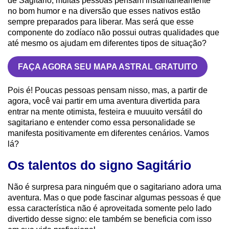
de Sagitário, muitas pessoas pensam instantaneamente
no bom humor e na diversão que esses nativos estão
sempre preparados para liberar. Mas será que esse
componente do zodíaco não possui outras qualidades que
até mesmo os ajudam em diferentes tipos de situação?
FAÇA AGORA SEU MAPA ASTRAL GRATUITO
Pois é! Poucas pessoas pensam nisso, mas, a partir de
agora, você vai partir em uma aventura divertida para
entrar na mente otimista, festeira e muuuito versátil do
sagitariano e entender como essa personalidade se
manifesta positivamente em diferentes cenários. Vamos
lá?
Os talentos do signo Sagitário
Não é surpresa para ninguém que o sagitariano adora uma
aventura. Mas o que pode fascinar algumas pessoas é que
essa característica não é aproveitada somente pelo lado
divertido desse signo: ele também se beneficia com isso