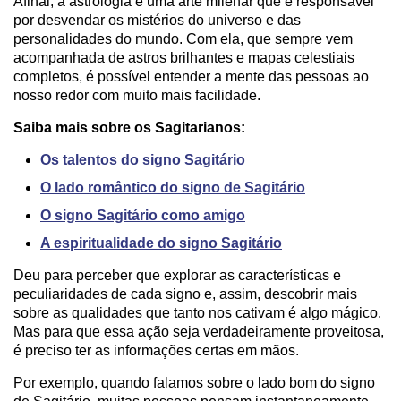
Afinal, a astrologia é uma arte milenar que é responsável
por desvendar os mistérios do universo e das
personalidades do mundo. Com ela, que sempre vem
acompanhada de astros brilhantes e mapas celestiais
completos, é possível entender a mente das pessoas ao
nosso redor com muito mais facilidade.
Saiba mais sobre os Sagitarianos:
Os talentos do signo Sagitário
O lado romântico do signo de Sagitário
O signo Sagitário como amigo
A espiritualidade do signo Sagitário
Deu para perceber que explorar as características e
peculiaridades de cada signo e, assim, descobrir mais
sobre as qualidades que tanto nos cativam é algo mágico.
Mas para que essa ação seja verdadeiramente proveitosa,
é preciso ter as informações certas em mãos.
Por exemplo, quando falamos sobre o lado bom do signo