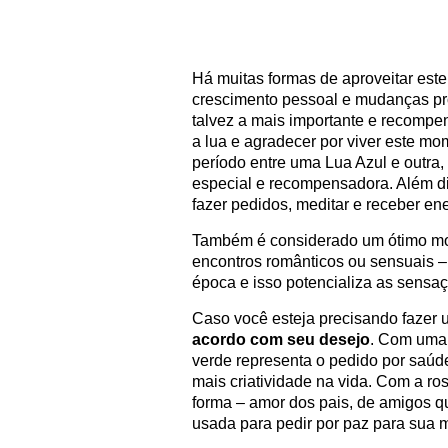
Há muitas formas de aproveitar est
crescimento pessoal e mudanças prof
talvez a mais importante e recompen
a lua e agradecer por viver este mo
período entre uma Lua Azul e outra
especial e recompensadora. Além di
fazer pedidos, meditar e receber ene
Também é considerado um ótimo mom
encontros românticos ou sensuais 
época e isso potencializa as sensa
Caso você esteja precisando fazer 
acordo com seu desejo
. Com uma 
verde representa o pedido por saúd
mais criatividade na vida. Com a ro
forma – amor dos pais, de amigos q
usada para pedir por paz para sua m