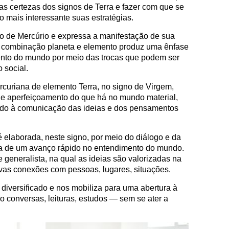
as certezas dos signos de Terra e fazer com que se
 mais interessante suas estratégias.
io de Mercúrio e expressa a manifestação de sua
 A combinação planeta e elemento produz uma ênfase
ento do mundo por meio das trocas que podem ser
 social.
curiana de elemento Terra, no signo de Virgem,
de aperfeiçoamento do que há no mundo material,
do à comunicação das ideias e dos pensamentos
 elaborada, neste signo, por meio do diálogo e da
va de um avanço rápido no entendimento do mundo.
generalista, na qual as ideias são valorizadas na
vas conexões com pessoas, lugares, situações.
iversificado e nos mobiliza para uma abertura à
 conversas, leituras, estudos — sem se ater a