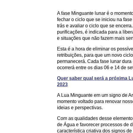
A fase Minguante lunar é o moment
fechar o ciclo que se iniciou na fas
trás e avaliar o ciclo que se encerr
purificações, é indicada para a lib
e situações que não fazem mais sen
Esta é a hora de eliminar os possív
retribuições, para que um novo cicl
permanecerá. Cada fase lunar dura 
ocorrerá entre os dias 06 e 14 de s
Quer saber qual será a próxima L
2023
A Lua Minguante em um signo de A
momento voltado para renovar noss
ideias e perspectivas.
Com as qualidades desse elemento 
de Água e favorecer processos de d
característica criativa dos signos 