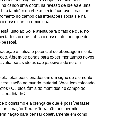
, indicando uma oportuna revisão de ideias e uma
A Lua também recebe aspecto favorável, mas com
 momento no campo das interações sociais e na
ra o nosso campo emocional.
 está junto ao Sol e atenta para o fato de que, no
ectados ao que habita o nosso interior e que de
o pessoal.
gradação enfatiza o potencial de abordagem mental
ríodo. Abrem-se portas para experimentarmos novos
avaliar se as ideias são passíveis de serem
 planetas posicionados em um signo de elemento
concretização no mundo material. Você tem colocado
jetos? Ou eles têm sido mantidos no campo do
m a realidade?
ce o otimismo e a crença de que é possível fazer
a combinação Terra e Terra não nos permite
terminação para pensar objetivamente em como