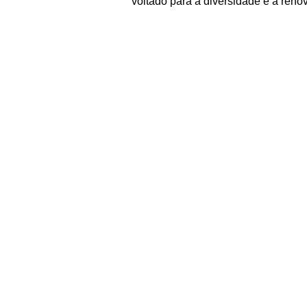
voltado para a diversidade e a reno