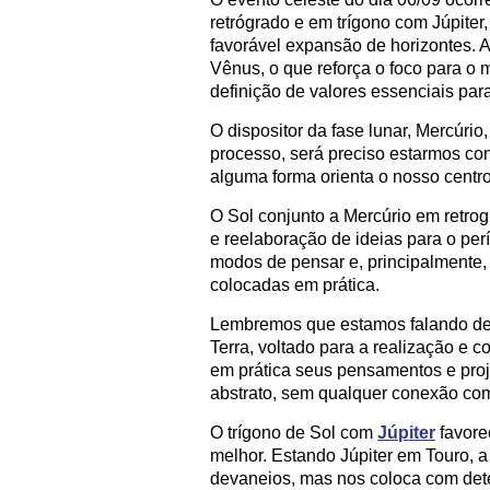
retrógrado e em trígono com Júpiter
favorável expansão de horizontes. 
Vênus, o que reforça o foco para o
definição de valores essenciais pa
O dispositor da fase lunar, Mercúrio,
processo, será preciso estarmos con
alguma forma orienta o nosso centr
O Sol conjunto a Mercúrio em retro
e reelaboração de ideias para o pe
modos de pensar e, principalmente, 
colocadas em prática.
Lembremos que estamos falando de
Terra, voltado para a realização e 
em prática seus pensamentos e pro
abstrato, sem qualquer conexão co
O trígono de Sol com
Júpiter
favore
melhor. Estando Júpiter em Touro, 
devaneios, mas nos coloca com de