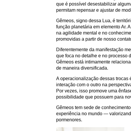
que é possível desestabilizar algum
permitam repensar e ajustar de modo
Gêmeos, signo dessa Lua, é territór
função planetária em elemento Ar.
na agilidade mental e no conhecim
promovidas a partir de nosso contato
Diferentemente da manifestação mer
que foca no detalhe e no processo 
Gêmeos está intimamente relaciona
de maneira diversificada.
A operacionalização dessas trocas é
interação com o outro na perspecti
Por vezes, isso promove uma ênfase 
possibilidade que possuem para no
Gêmeos tem sede de conhecimento d
experiência no mundo — valorizando
pormenores.