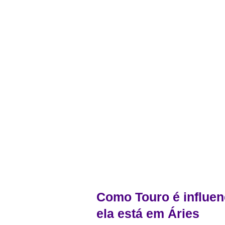
Como Touro é influe
ela está em Áries