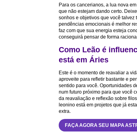
Para os cancerianos, a lua nova em 
que não estejam dando certo. Deixe-
sonhos e objetivos que você talvez 
pendências emocionais é melhor res
faz com que sua energia esteja conc
conseguirá pensar de forma raciona
Como Leão é influenc
está em Áries
Este é o momento de reavaliar a vid
aproveite para refletir bastante e 
sentido para você. Oportunidades de
num futuro próximo para que você c
da reavaliação e reflexão sobre filo
leonino está em projetos que já e
extra.
FAÇA AGORA SEU MAPA AST