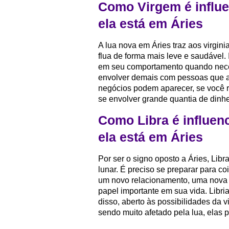
Como Virgem é influ
ela está em Áries
A lua nova em Áries traz aos virgin
flua de forma mais leve e saudável. 
em seu comportamento quando neces
envolver demais com pessoas que a
negócios podem aparecer, se você r
se envolver grande quantia de dinh
Como Libra é influen
ela está em Áries
Por ser o signo oposto a Áries, Lib
lunar. É preciso se preparar para c
um novo relacionamento, uma nova 
papel importante em sua vida. Libri
disso, aberto às possibilidades da 
sendo muito afetado pela lua, elas 