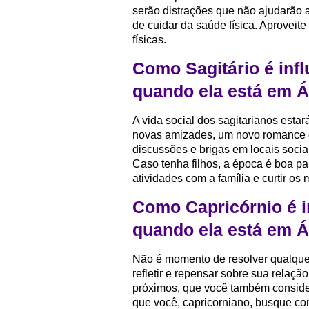
serão distrações que não ajudarão 
de cuidar da saúde física. Aproveite
físicas.
Como Sagitário é inf
quando ela está em Á
A vida social dos sagitarianos estar
novas amizades, um novo romance e 
discussões e brigas em locais socia
Caso tenha filhos, a época é boa p
atividades com a família e curtir os
Como Capricórnio é i
quando ela está em Á
Não é momento de resolver qualque
refletir e repensar sobre sua rela
próximos, que você também consider
que você, capricorniano, busque co