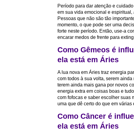
Período para dar atenção e cuidado à
em sua vida emocional e espiritual,
Pessoas que não são tão importante
momento, o que pode ser uma decisão
forte neste período. Então, use-a 
encarar medos de frente para extingu
Como Gêmeos é influ
ela está em Áries
A lua nova em Áries traz energia p
com todos à sua volta, serem ainda
terem ainda mais gana por novos c
energia extra em coisas boas e tudo
com fofocas e saber escolher suas 
uma que dê certo do que em várias 
Como Câncer é influ
ela está em Áries