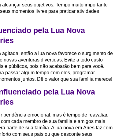
a alcançar seus objetivos. Tempo muito importante
 seus momentos livres para praticar atividades
luenciado pela Lua Nova
ries
á agitada, então a lua nova favorece o surgimento de
novas aventuras divertidas. Evite a todo custo
is e públicos, pois não acabarão bem para você.
ara passar algum tempo com eles, programar
 momentos juntos. Dê o valor que sua família merece!
nfluenciado pela Lua Nova
ries
r pendência emocional, mas é tempo de reavaliar,
ção com cada membro de sua família e amigos mais
a parte de sua família. A lua nova em Áries faz com
nforto com seus pais ou que desconte seus