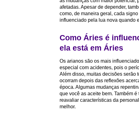
as mudanças com maior potencial, 
afetadas. Apesar de depender, tamb
como, de maneira geral, cada signo 
influenciado pela lua nova quando e
Como Áries é influen
ela está em Áries
Os arianos são os mais influenciado
especial com acidentes, pois o perí
Além disso, muitas decisões serão 
ocorram depois das reflexões acerc
época. Algumas mudanças repentina
que você as aceite bem. Também é 
reavaliar características da person
melhor.