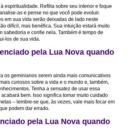
 espiritualidade. Reflita sobre seu interior e foque
 analise-as e pense no que você pode evoluir.
s em sua vida serão deixadas de lado neste
 difícil, mas benéfica. Sua intuição estará muito
com sabedoria e confie nela. Também é tempo de
i-los de sua vida.
enciado pela Lua Nova quando
ara os geminianos serem ainda mais comunicativos
 mais curiosos sobre a vida e o mundo e, também,
onhecimentos. Tenha a sensatez de usar essa
 acabará bem. Isso significa tomar muito cuidado
metas – lembre-se que, às vezes, vale mais focar em
que podem dar errado.
enciado pela Lua Nova quando