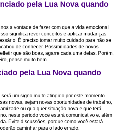
enciado pela Lua Nova quando
ianos a vontade de fazer com que a vida emocional
Isso significa rever conceitos e aplicar mudanças
sário. É preciso tomar muito cuidado para não se
cabou de conhecer. Possibilidades de novos
efletir que são boas, agarre cada uma delas. Porém,
eiro, pense muito bem.
ciado pela Lua Nova quando
ra será um signo muito atingido por este momento
oisas novas, sejam novas oportunidades de trabalho,
amizade ou qualquer situação nova e que terá
ano, neste período você estará comunicativo e, além
vida. Evite discussões, porque como você estará
poderão caminhar para o lado errado.