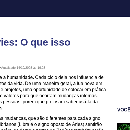
ies: O que isso
•
Atualizado:
14/10/2025 às 16:25
e a humanidade. Cada ciclo dela nos influencia de
tos da vida. De uma maneira geral, a lua nova em
e projetos, uma oportunidade de colocar em prática
s e valores para que ocorram mudanças internas.
as pessoas, porém que precisam saber usá-la da
s.
VOCÊ
as mudanças, que são diferentes para cada signo.
ibrianos (Libra é o signo oposto de Áries) sentirão