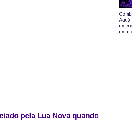
Comb
Aquár
enten
entre 
nciado pela Lua Nova quando