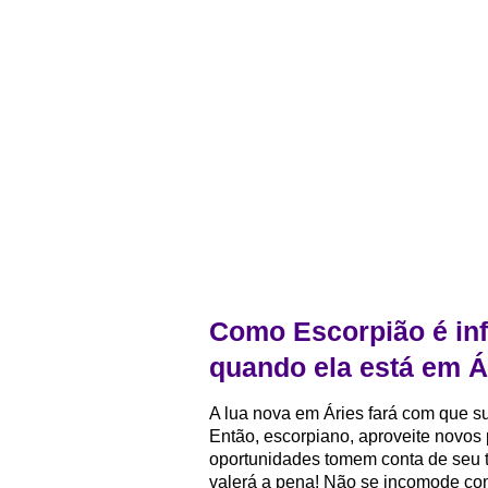
Como Escorpião é inf
quando ela está em Á
A lua nova em Áries fará com que su
Então, escorpiano, aproveite novos 
oportunidades tomem conta de seu te
valerá a pena! Não se incomode com