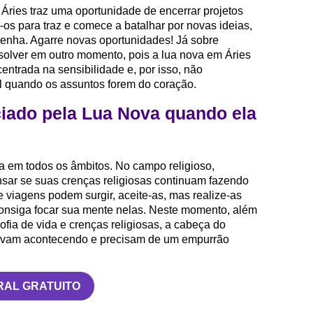
Áries traz uma oportunidade de encerrar projetos
os para traz e comece a batalhar por novas ideias,
tenha. Agarre novas oportunidades! Já sobre
olver em outro momento, pois a lua nova em Áries
entrada na sensibilidade e, por isso, não
l quando os assuntos forem do coração.
iado pela Lua Nova quando ela
a em todos os âmbitos. No campo religioso,
pensar se suas crenças religiosas continuam fazendo
 viagens podem surgir, aceite-as, mas realize-as
onsiga focar sua mente nelas. Neste momento, além
sofia de vida e crenças religiosas, a cabeça do
stavam acontecendo e precisam de um empurrão
RAL GRATUITO