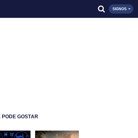
SIGNOS
 PODE GOSTAR