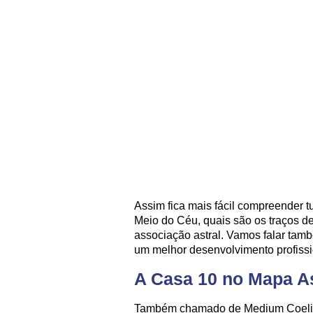
Assim fica mais fácil compreender t
Meio do Céu, quais são os traços d
associação astral. Vamos falar tam
um melhor desenvolvimento profissi
A Casa 10 no Mapa As
Também chamado de Medium Coeli 