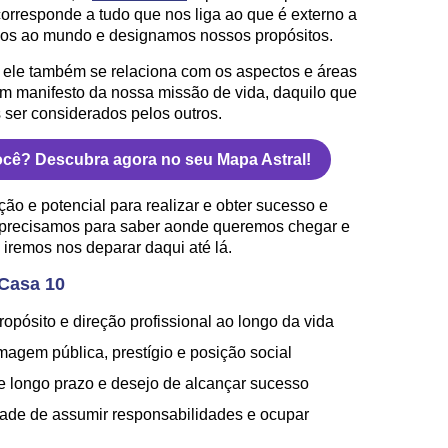
 corresponde a tudo que nos liga ao que é externo a
os ao mundo e designamos nossos propósitos.
, ele também se relaciona com os aspectos e áreas
um manifesto da nossa missão de vida, daquilo que
ser considerados pelos outros.
ocê? Descubra agora no seu Mapa Astral!
o e potencial para realizar e obter sucesso e
 precisamos para saber aonde queremos chegar e
iremos nos deparar daqui até lá.
 Casa 10
ropósito e direção profissional ao longo da vida
agem pública, prestígio e posição social
e longo prazo e desejo de alcançar sucesso
dade de assumir responsabilidades e ocupar