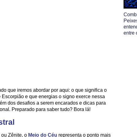
Comb
Peixe
enten
entre 
udo que iremos abordar por aqui: o que significa o
e Escorpião e que energias o signo exerce nessa
bém dos desafios a serem encarados e dicas para
onal. Preparado para saber tudo? Bora lá!
tral
ou Zênite, o
Meio do Céu
representa o ponto mais