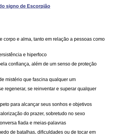
o do signo de Escorpião
de corpo e alma, tanto em relação a pessoas como
rsistência e hiperfoco
ela confiança, além de um senso de proteção
e mistério que fascina qualquer um
e regenerar, se reinventar e superar qualquer
ímpeto para alcançar seus sonhos e objetivos
valorização do prazer, sobretudo no sexo
onversa fiada e meias-palavras
edo de batalhas, dificuldades ou de tocar em