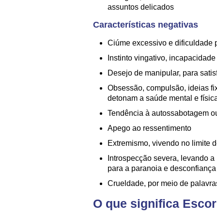
assuntos delicados
Características negativas
Ciúme excessivo e dificuldade 
Instinto vingativo, incapacidad
Desejo de manipular, para satis
Obsessão, compulsão, ideias fi
detonam a saúde mental e físic
Tendência à autossabotagem ou
Apego ao ressentimento
Extremismo, vivendo no limite
Introspecção severa, levando a
para a paranoia e desconfiança
Crueldade, por meio de palavra
O que significa Esco