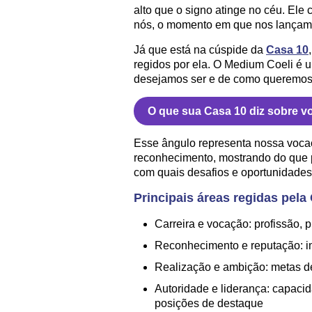
alto que o signo atinge no céu. Ele
nós, o momento em que nos lançam
Já que está na cúspide da
Casa 10
regidos por ela. O Medium Coeli é 
desejamos ser e de como queremos 
O que sua Casa 10 diz sobre v
Esse ângulo representa nossa vocaçã
reconhecimento, mostrando do que
com quais desafios e oportunidades 
Principais áreas regidas pela
Carreira e vocação: profissão, p
Reconhecimento e reputação: im
Realização e ambição: metas d
Autoridade e liderança: capaci
posições de destaque