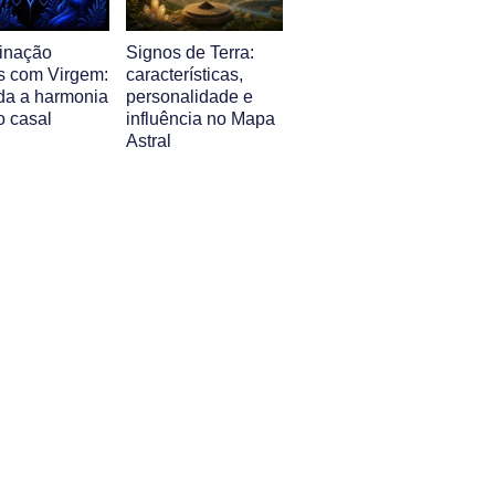
inação
Signos de Terra:
s com Virgem:
características,
da a harmonia
personalidade e
o casal
influência no Mapa
Astral