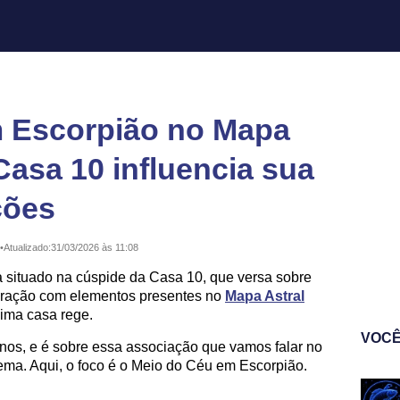
 Escorpião no Mapa
Casa 10 influencia sua
ções
•
Atualizado:
31/03/2026 às 11:08
 situado na cúspide da Casa 10, que versa sobre
teração com elementos presentes no
Mapa Astral
cima casa rege.
VOCÊ
gnos, e é sobre essa associação que vamos falar no
ma. Aqui, o foco é o Meio do Céu em Escorpião.