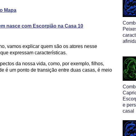
no Mapa
Comb
em nasce com Escorpião na Casa 10
Peixe
caract
afinid
ho, vamos explicar quem são os atores nesse
 que expressam características.
ectos da nossa vida, como, por exemplo, filhos,
pide é um ponto de transição entre duas casas, é meio
Comb
Capri
Escor
e per
casal