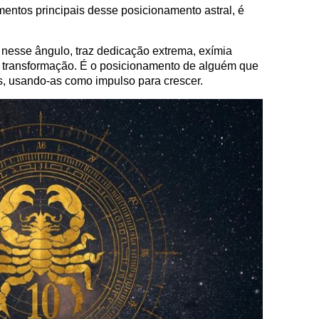
entos principais desse posicionamento astral, é
 nesse ângulo, traz dedicação extrema, exímia
e transformação. É o posicionamento de alguém que
s, usando-as como impulso para crescer.