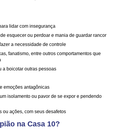
para lidar com insegurança
e de esquecer ou perdoar e mania de guardar rancor
fazer a necessidade de controle
xas, fanatismo, entre outros comportamentos que
a
 a boicotar outras pessoas
 de emoções antagônicas
 um isolamento ou pavor de se expor e pendendo
s ou ações, com seus desafetos
rpião na Casa 10?