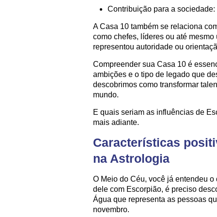
Contribuição para a sociedade:
A Casa 10 também se relaciona com 
como chefes, líderes ou até mesmo 
representou autoridade ou orientaçã
Compreender sua Casa 10 é essenci
ambições e o tipo de legado que des
descobrimos como transformar talen
mundo.
E quais seriam as influências de E
mais adiante.
Características posit
na Astrologia
O Meio do Céu, você já entendeu o 
dele com Escorpião, é preciso desco
Água que representa as pessoas que
novembro.