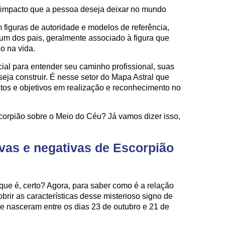
 impacto que a pessoa deseja deixar no mundo
figuras de autoridade e modelos de referência,
um dos pais, geralmente associado à figura que
o na vida.
al para entender seu caminho profissional, suas
eja construir. É nesse setor do Mapa Astral que
tos e objetivos em realização e reconhecimento no
scorpião sobre o Meio do Céu? Já vamos dizer isso,
ivas e negativas de Escorpião
que é, certo? Agora, para saber como é a relação
brir as características desse misterioso signo de
 nasceram entre os dias 23 de outubro e 21 de