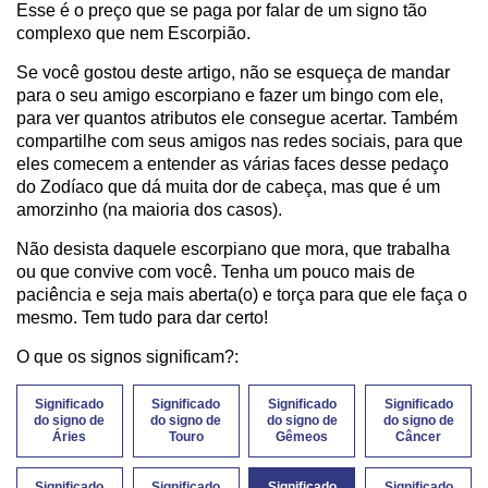
Esse é o preço que se paga por falar de um signo tão
complexo que nem Escorpião.
Se você gostou deste artigo, não se esqueça de mandar
para o seu amigo escorpiano e fazer um bingo com ele,
para ver quantos atributos ele consegue acertar. Também
compartilhe com seus amigos nas redes sociais, para que
eles comecem a entender as várias faces desse pedaço
do Zodíaco que dá muita dor de cabeça, mas que é um
amorzinho (na maioria dos casos).
Não desista daquele escorpiano que mora, que trabalha
ou que convive com você. Tenha um pouco mais de
paciência e seja mais aberta(o) e torça para que ele faça o
mesmo. Tem tudo para dar certo!
O que os signos significam?:
Significado
Significado
Significado
Significado
do signo de
do signo de
do signo de
do signo de
Áries
Touro
Gêmeos
Câncer
Significado
Significado
Significado
Significado