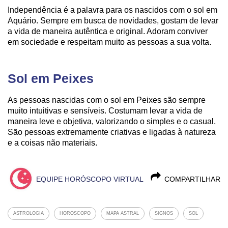
Independência é a palavra para os nascidos com o sol em
Aquário. Sempre em busca de novidades, gostam de levar
a vida de maneira autêntica e original. Adoram conviver
em sociedade e respeitam muito as pessoas a sua volta.
Sol em Peixes
As pessoas nascidas com o sol em Peixes são sempre
muito intuitivas e sensíveis. Costumam levar a vida de
maneira leve e objetiva, valorizando o simples e o casual.
São pessoas extremamente criativas e ligadas à natureza
e a coisas não materiais.
EQUIPE HORÓSCOPO VIRTUAL
COMPARTILHAR
ASTROLOGIA
HOROSCOPO
MAPA ASTRAL
SIGNOS
SOL