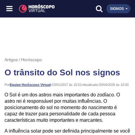
SIGNOS
Artigos
Horóscopo
O trânsito do Sol nos signos
Publicado:
Por
Equipe Horóscopo Virtual
•
23/01/2017 às 15:51
•
Atualizado:
30/04/2026 às 10:00
O Sol é um dos astros mais importantes do zodíaco. O
astro rei é responsável por muitas influências. O
posicionamento do sol no momento do nascimento é
capaz de trazer para personalidade de cada pessoa
características muito importantes e marcantes.
A influência solar pode ser definida principalmente se você