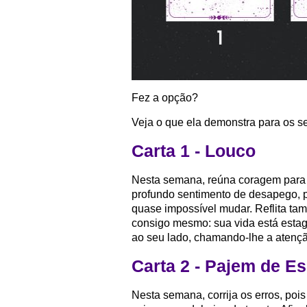
Fez a opção?
Veja o que ela demonstra para os s
Carta 1 - Louco
Nesta semana, reúna coragem para 
profundo sentimento de desapego, p
quase impossível mudar. Reflita ta
consigo mesmo: sua vida está esta
ao seu lado, chamando-lhe a atenç
Carta 2 - Pajem de E
Nesta semana, corrija os erros, poi