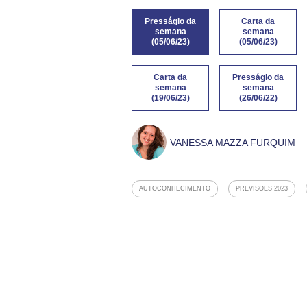
Presságio da
Carta da
semana
semana
(05/06/23)
(05/06/23)
Carta da
Presságio da
semana
semana
(19/06/23)
(26/06/22)
VANESSA MAZZA FURQUIM
AUTOCONHECIMENTO
PREVISOES 2023