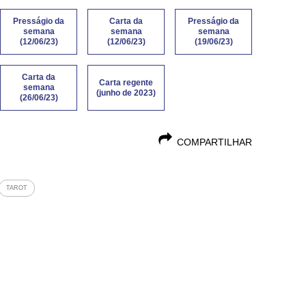
Presságio da
Carta da
Presságio da
semana
semana
semana
(12/06/23)
(12/06/23)
(19/06/23)
Carta da
Carta regente
semana
(junho de 2023)
(26/06/23)
COMPARTILHAR
TAROT