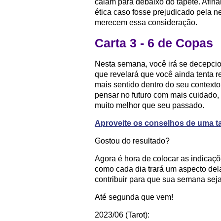
caiam para debaixo do tapete. Afina
ética caso fosse prejudicado pela n
merecem essa consideração.
Carta 3 - 6 de Copas
Nesta semana, você irá se decepcio
que revelará que você ainda tenta r
mais sentido dentro do seu contexto 
pensar no futuro com mais cuidado, s
muito melhor que seu passado.
Aproveite os conselhos de uma ta
Gostou do resultado?
Agora é hora de colocar as indicaç
como cada dia trará um aspecto del
contribuir para que sua semana seja
Até segunda que vem!
2023/06 (Tarot):