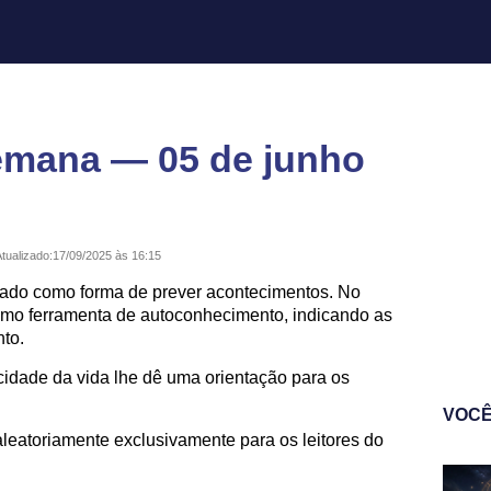
emana — 05 de junho
tualizado:
17/09/2025 às 16:15
izado como forma de prever acontecimentos. No
como ferramenta de autoconhecimento, indicando as
to.
icidade da vida lhe dê uma orientação para os
VOCÊ
leatoriamente exclusivamente para os leitores do