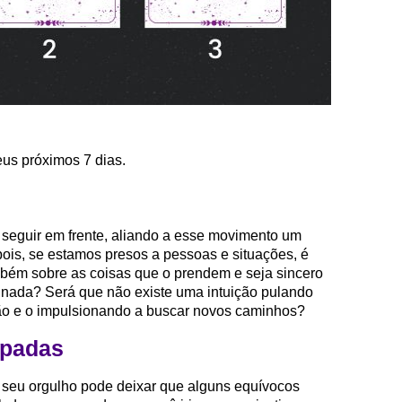
eus próximos 7 dias.
seguir em frente, aliando a esse movimento um
ois, se estamos presos a pessoas e situações, é
mbém sobre as coisas que o prendem e seja sincero
gnada? Será que não existe uma intuição pulando
ão e o impulsionando a buscar novos caminhos?
spadas
s seu orgulho pode deixar que alguns equívocos