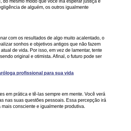
l, do mesmo modo que você iria esperar justiça e
egligência de alguém, os outros igualmente
nar com os resultados de algo muito acalentado, o
ealizar sonhos e objetivos antigos que não fazem
atual de vida. Por isso, em vez de lamentar, tente
endo original e otimista. Afinal, o futuro pode ser
róloga profissional para sua vida
ões em prática e tê-las sempre em mente. Você verá
as nas suas questões pessoais. Essa percepção irá
 mais consciente e igualmente produtiva.