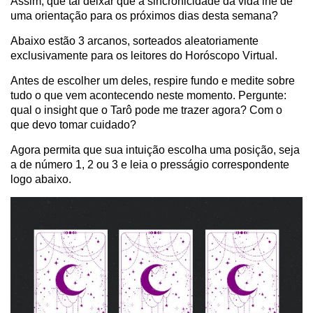
Assim, que tal deixar que a sincronicidade da vida lhe dê
uma orientação para os próximos dias desta semana?
Abaixo estão 3 arcanos, sorteados aleatoriamente
exclusivamente para os leitores do Horóscopo Virtual.
Antes de escolher um deles, respire fundo e medite sobre
tudo o que vem acontecendo neste momento. Pergunte:
qual o insight que o Tarô pode me trazer agora? Com o
que devo tomar cuidado?
Agora permita que sua intuição escolha uma posição, seja
a de número 1, 2 ou 3 e leia o presságio correspondente
logo abaixo.