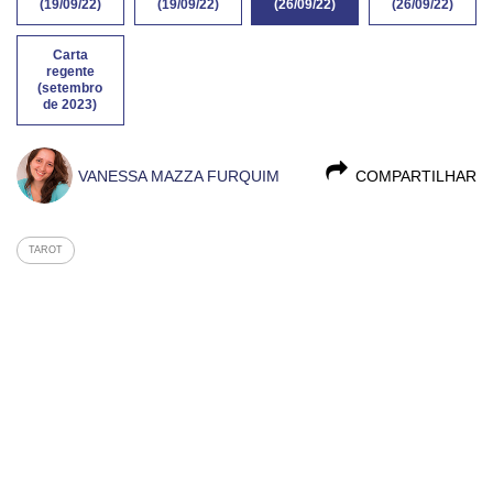
(19/09/22)
(19/09/22)
(26/09/22)
(26/09/22)
Carta
regente
(setembro
de 2023)
VANESSA MAZZA FURQUIM
COMPARTILHAR
TAROT