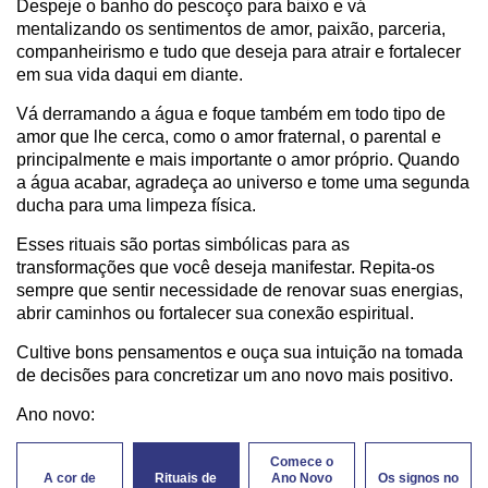
Despeje o banho do pescoço para baixo e vá
mentalizando os sentimentos de amor, paixão, parceria,
companheirismo e tudo que deseja para atrair e fortalecer
em sua vida daqui em diante.
Vá derramando a água e foque também em todo tipo de
amor que lhe cerca, como o amor fraternal, o parental e
principalmente e mais importante o amor próprio. Quando
a água acabar, agradeça ao universo e tome uma segunda
ducha para uma limpeza física.
Esses rituais são portas simbólicas para as
transformações que você deseja manifestar. Repita-os
sempre que sentir necessidade de renovar suas energias,
abrir caminhos ou fortalecer sua conexão espiritual.
Cultive bons pensamentos e ouça sua intuição na tomada
de decisões para concretizar um ano novo mais positivo.
Ano novo:
Comece o
A cor de
Rituais de
Ano Novo
Os signos no