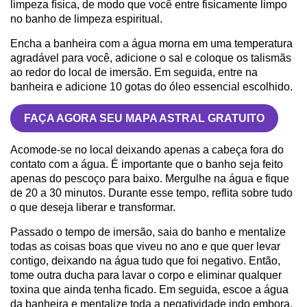
limpeza física, de modo que você entre fisicamente limpo
no banho de limpeza espiritual.
Encha a banheira com a água morna em uma temperatura
agradável para você, adicione o sal e coloque os talismãs
ao redor do local de imersão. Em seguida, entre na
banheira e adicione 10 gotas do óleo essencial escolhido.
FAÇA AGORA SEU MAPA ASTRAL GRATUITO
Acomode-se no local deixando apenas a cabeça fora do
contato com a água. É importante que o banho seja feito
apenas do pescoço para baixo. Mergulhe na água e fique
de 20 a 30 minutos. Durante esse tempo, reflita sobre tudo
o que deseja liberar e transformar.
Passado o tempo de imersão, saia do banho e mentalize
todas as coisas boas que viveu no ano e que quer levar
contigo, deixando na água tudo que foi negativo. Então,
tome outra ducha para lavar o corpo e eliminar qualquer
toxina que ainda tenha ficado. Em seguida, escoe a água
da banheira e mentalize toda a negatividade indo embora.