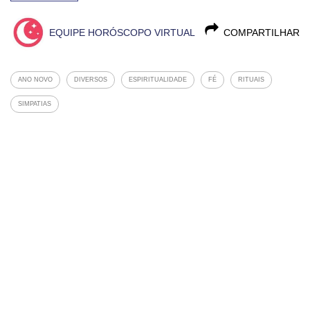
EQUIPE HORÓSCOPO VIRTUAL
COMPARTILHAR
ANO NOVO
DIVERSOS
ESPIRITUALIDADE
FÉ
RITUAIS
SIMPATIAS