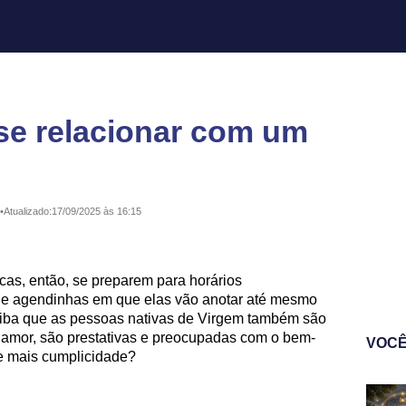
se relacionar com um
•
Atualizado:
17/09/2025 às 16:15
as, então, se preparem para horários
s e agendinhas em que elas vão anotar até mesmo
iba que as pessoas nativas de Virgem também são
mor, são prestativas e preocupadas com o bem-
VOCÊ
de mais cumplicidade?