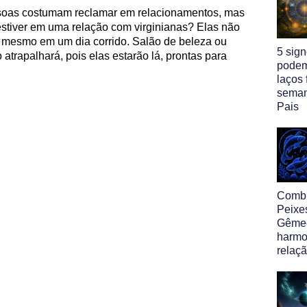
ssoas costumam reclamar em relacionamentos, mas
stiver em uma relação com virginianas? Elas não
 mesmo em um dia corrido. Salão de beleza ou
5 sig
atrapalhará, pois elas estarão lá, prontas para
podem
laços 
seman
Pais
Comb
Peixe
Gêmeo
harmo
relaç