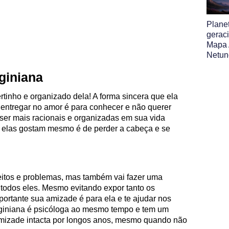
Plane
gerac
Mapa 
Netun
giniana
ertinho e organizado dela! A forma sincera que ela
e entregar no amor é para conhecer e não querer
er mais racionais e organizadas em sua vida
r elas gostam mesmo é de perder a cabeça e se
feitos e problemas, mas também vai fazer uma
 todos eles. Mesmo evitando expor tanto os
mportante sua amizade é para ela e te ajudar nos
rginiana é psicóloga ao mesmo tempo e tem um
 amizade intacta por longos anos, mesmo quando não