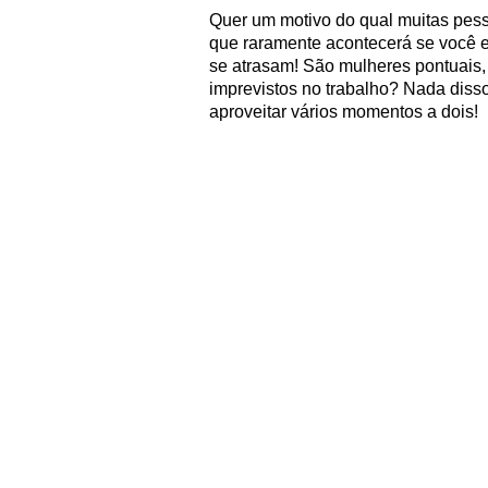
Quer um motivo do qual muitas pe
que raramente acontecerá se você e
se atrasam! São mulheres pontuais,
imprevistos no trabalho? Nada disso 
aproveitar vários momentos a dois!