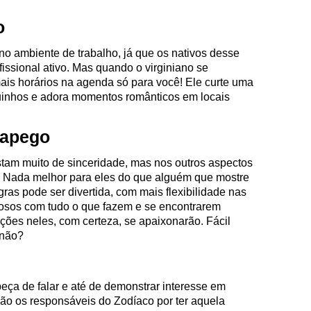
o
no ambiente de trabalho, já que os nativos desse
issional ativo. Mas quando o virginiano se
mais horários na agenda só para você! Ele curte uma
uinhos e adora momentos românticos em locais
sapego
stam muito de sinceridade, mas nos outros aspectos
. Nada melhor para eles do que alguém que mostre
ras pode ser divertida, com mais flexibilidade nas
rosos com tudo o que fazem e se encontrarem
ões neles, com certeza, se apaixonarão. Fácil
 não?
eça de falar e até de demonstrar interesse em
ão os responsáveis do Zodíaco por ter aquela