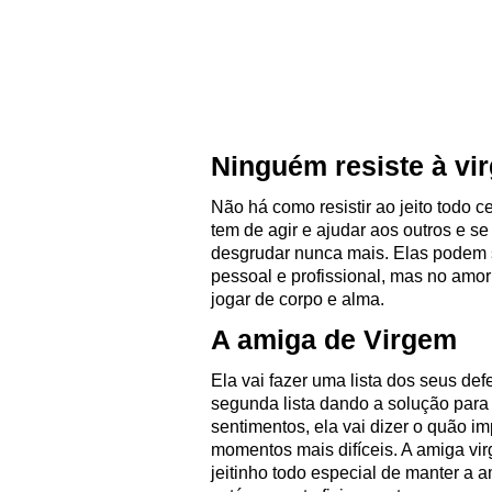
Ninguém resiste à vir
Não há como resistir ao jeito todo c
tem de agir e ajudar aos outros e s
desgrudar nunca mais. Elas podem s
pessoal e profissional, mas no amo
jogar de corpo e alma.
A amiga de Virgem
Ela vai fazer uma lista dos seus de
segunda lista dando a solução para
sentimentos, ela vai dizer o quão i
momentos mais difíceis. A amiga vi
jeitinho todo especial de manter a