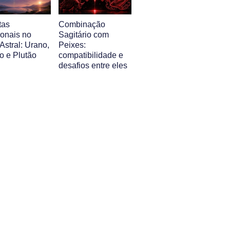
tas
Combinação
ionais no
Sagitário com
Astral: Urano,
Peixes:
o e Plutão
compatibilidade e
desafios entre eles