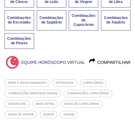
de Câncer
de Leão
de Virgem
de Libra
Combinações
Combinações
Combinações
Combinações
de
de Escorpião
de Sagitário
de Aquário
Capricórnio
Combinações
de Peixes
EQUIPE HORÓSCOPO VIRTUAL
COMPARTILHAR
AMOR E RELACIONAMENTO
ASTROLOGIA
CAPRICÓRNIO
COMBINAÇÕES AMOROSAS SIGNOS
COMBINAÇÕES CAPRICÓRNIO
HOROSCOPO
MAPA ASTRAL
SIGNO DE CAPRICÓRNIO
SIGNO DE VIRGEM
SIGNOS
VIRGEM