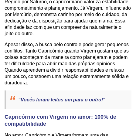
Regido por Saturno, o capricorniano valoriza estabilidade,
comprometimento e planejamento. Já Virgem, influenciado
por Mercúrio, demonstra carinho por meio do cuidado, da
dedicação e da disposição para ajudar quem ama. Essa
afinidade faz com que um compreenda naturalmente o
jeito do outro.
Apesar disso, a busca pelo controle pode gerar pequenos
conflitos. Tanto Capricórnio quanto Virgem gostam que as
coisas aconteçam da maneira como planejaram e podem
ter dificuldade para abrir mão das próprias opiniões.
Quando aprendem a dividir responsabilidades e relaxar
um pouco, constroem uma relação extremamente sólida e
duradoura.
"Vocês foram feitos um para o outro!"
Capricórnio com Virgem no amor: 100% de
compatibilidade
No amor, Capricórnio e Virgem formam uma das