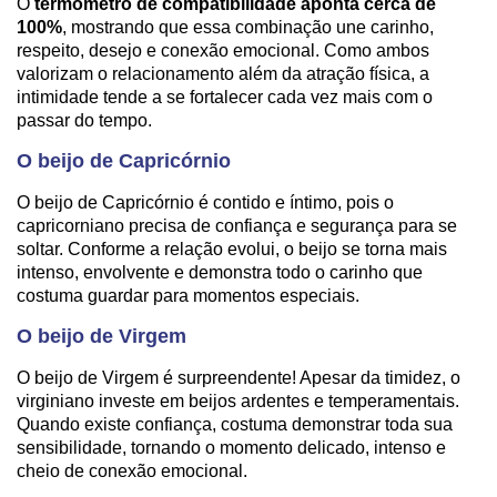
O
termômetro de compatibilidade aponta cerca de
100%
, mostrando que essa combinação une carinho,
respeito, desejo e conexão emocional. Como ambos
valorizam o relacionamento além da atração física, a
intimidade tende a se fortalecer cada vez mais com o
passar do tempo.
O beijo de Capricórnio
O beijo de Capricórnio é contido e íntimo, pois o
capricorniano precisa de confiança e segurança para se
soltar. Conforme a relação evolui, o beijo se torna mais
intenso, envolvente e demonstra todo o carinho que
costuma guardar para momentos especiais.
O beijo de Virgem
O beijo de Virgem é surpreendente! Apesar da timidez, o
virginiano investe em beijos ardentes e temperamentais.
Quando existe confiança, costuma demonstrar toda sua
sensibilidade, tornando o momento delicado, intenso e
cheio de conexão emocional.