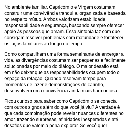
No ambiente familiar, Capricórnio e Virgem costumam
construir uma convivência tranquila, organizada e baseada
no respeito mútuo. Ambos valorizam estabilidade,
responsabilidade e segurança, buscando sempre oferecer
apoio às pessoas que amam. Essa sintonia faz com que
consigam resolver problemas com maturidade e fortalecer
os laços familiares ao longo do tempo.
Como compartilham uma forma semelhante de enxergar a
vida, as divergências costumam ser pequenas e facilmente
solucionadas por meio do diálogo. O maior desafio está
em não deixar que as responsabilidades ocupem todo o
espaço da relação. Quando reservam tempo para
momentos de lazer e demonstrações de carinho,
desenvolvem uma convivência ainda mais harmoniosa.
Ficou curioso para saber como Capricórnio se conecta
com outros signos além do que você já viu? A verdade é
que cada combinação pode revelar nuances diferentes no
amor, trazendo surpresas, afinidades inesperadas e até
desafios que valem a pena explorar. Se você quer