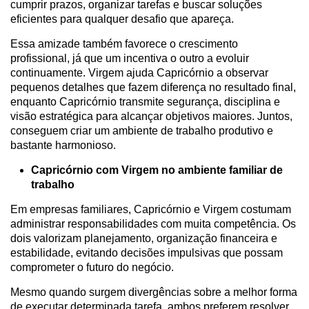
cumprir prazos, organizar tarefas e buscar soluções
eficientes para qualquer desafio que apareça.
Essa amizade também favorece o crescimento
profissional, já que um incentiva o outro a evoluir
continuamente. Virgem ajuda Capricórnio a observar
pequenos detalhes que fazem diferença no resultado final,
enquanto Capricórnio transmite segurança, disciplina e
visão estratégica para alcançar objetivos maiores. Juntos,
conseguem criar um ambiente de trabalho produtivo e
bastante harmonioso.
Capricórnio com Virgem no ambiente familiar de
trabalho
Em empresas familiares, Capricórnio e Virgem costumam
administrar responsabilidades com muita competência. Os
dois valorizam planejamento, organização financeira e
estabilidade, evitando decisões impulsivas que possam
comprometer o futuro do negócio.
Mesmo quando surgem divergências sobre a melhor forma
de executar determinada tarefa, ambos preferem resolver