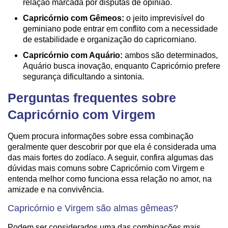
relação marcada por disputas de opinião.
Capricórnio com Gêmeos:
o jeito imprevisível do
geminiano pode entrar em conflito com a necessidade
de estabilidade e organização do capricorniano.
Capricórnio com Aquário:
ambos são determinados,
Aquário busca inovação, enquanto Capricórnio prefere
segurança dificultando a sintonia.
Perguntas frequentes sobre
Capricórnio com Virgem
Quem procura informações sobre essa combinação
geralmente quer descobrir por que ela é considerada uma
das mais fortes do zodíaco. A seguir, confira algumas das
dúvidas mais comuns sobre Capricórnio com Virgem e
entenda melhor como funciona essa relação no amor, na
amizade e na convivência.
Capricórnio e Virgem são almas gêmeas?
Podem ser considerados uma das combinações mais