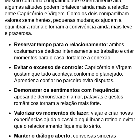
Mesmo com uma compatibilidade extremamente alta,
algumas atitudes podem fortalecer ainda mais a relação
entre Capricórnio e Virgem. Como os dois compartilham
valores semelhantes, pequenas mudanças ajudam a
equilibrar a rotina e tornam a convivência ainda mais leve
e prazerosa.
Reservar tempo para o relacionamento:
ambos
costumam se dedicar intensamente ao trabalho e criar
momentos para o casal fortalece a conexão.
Evitar o excesso de controle:
Capricórnio e Virgem
gostam que tudo aconteça conforme o planejado.
Aprender a confiar no parceiro evita disputas.
Demonstrar os sentimentos com frequência
:
apesar de demonstrarem amor, palavras e gestos
românticos tornam a relação mais forte.
Valorizar os momentos de lazer:
viajar e criar novas
experiências ajuda o casal a equilibrar a rotina e evitar
que o relacionamento fique muito sério.
Manter o diálogo aberto:
conversas sinceras