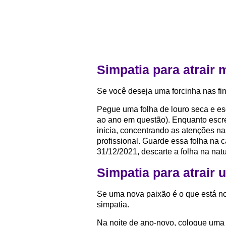
Simpatia para atrair 
Se você deseja uma forcinha nas fi
Pegue uma folha de louro seca e es
ao ano em questão). Enquanto escr
inicia, concentrando as atenções na
profissional. Guarde essa folha na c
31/12/2021, descarte a folha na nat
Simpatia para atrair
Se uma nova paixão é o que está no
simpatia.
Na noite de ano-novo, coloque uma 