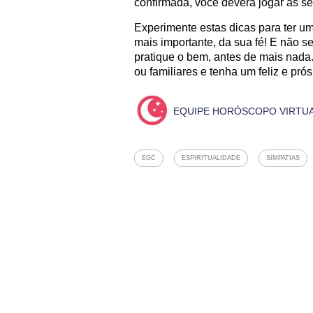
confirmada, você deverá jogar as s
Experimente estas dicas para ter um
mais importante, da sua fé! E não s
pratique o bem, antes de mais nada
ou familiares e tenha um feliz e pr
EQUIPE HORÓSCOPO VIRTU
EGC
ESPIRITUALIDADE
SIMPATIAS