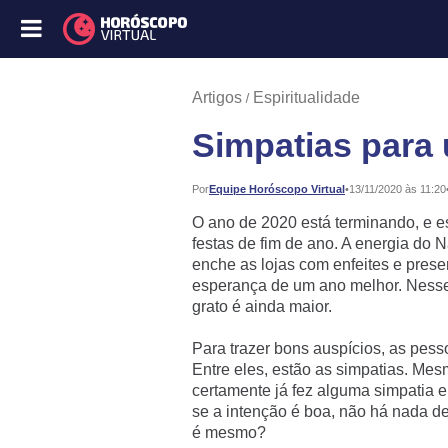
Artigos
Espiritualidade
Simpatias para
Publicado:
Por
Equipe Horóscopo Virtual
•
13/11/2020 às 11:20
O ano de 2020 está terminando, e 
festas de fim de ano. A energia do
enche as lojas com enfeites e pres
esperança de um ano melhor. Nesse
grato é ainda maior.
Para trazer bons auspícios, as pess
Entre eles, estão as simpatias. Me
certamente já fez alguma simpatia
se a intenção é boa, não há nada de
é mesmo?