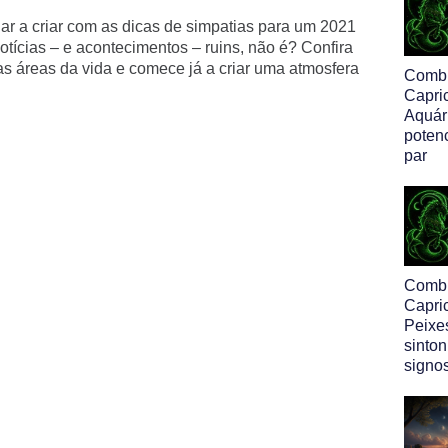
ar a criar com as dicas de simpatias para um 2021
otícias – e acontecimentos – ruins, não é? Confira
sas áreas da vida e comece já a criar uma atmosfera
Comb
Capri
Aquári
poten
par
Comb
Capri
Peixe
sinton
signo