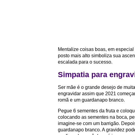
Mentalize coisas boas, em especial 
posto mais alto simboliza sua ascen
escalada para o sucesso.
Simpatia para engrav
Ser mãe é o grande desejo de muita
engravidar assim que 2021 começar, 
romã e um guardanapo branco.
Pegue 6 sementes da fruta e coloqu
colocando as sementes na boca, pen
imagine-se com um barrigão. Depoi
guardanapo branco. A gravidez pode