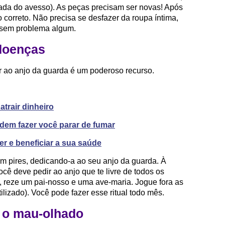
ada do avesso). As peças precisam ser novas! Após
o correto. Não precisa se desfazer da roupa íntima,
, sem problema algum.
 doenças
r ao anjo da guarda é um poderoso recurso.
atrair dinheiro
dem fazer você parar de fumar
er e beneficiar a sua saúde
m pires, dedicando-a ao seu anjo da guarda. À
cê deve pedir ao anjo que te livre de todos os
 reze um pai-nosso e uma ave-maria. Jogue fora as
tilizado). Você pode fazer esse ritual todo mês.
r o mau-olhado