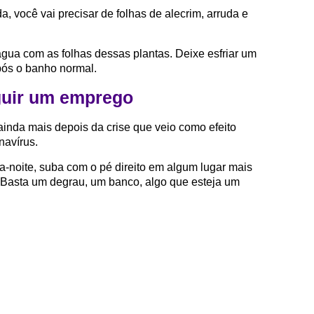
a, você vai precisar de folhas de alecrim, arruda e
d’água com as folhas dessas plantas. Deixe esfriar um
pós o banho normal.
guir um emprego
ainda mais depois da crise que veio como efeito
navírus.
a-noite, suba com o pé direito em algum lugar mais
. Basta um degrau, um banco, algo que esteja um