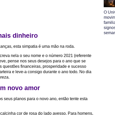
O Uni
movim
famili
signo
sema
mais dinheiro
nanças, esta simpatia é uma mão na roda.
creva nela o seu nome e o número 2021 (referente
eve, pense nos seus desejos para o ano que se
s questões financeiras, prosperidade e sucesso
arteira e leve-a consigo durante o ano todo. No dia
ureza.
 um novo amor
s seus planos para o novo ano, então tente esta
calcinha cor de rosa do lado avesso. Para homens,