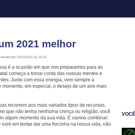
 um 2021 melhor
•
Atualizado:
14/10/2025 às 16:25
essa é a ocasião em que nos preparamos para as
 Natal começa a tomar conta das nossas mentes e
entes. Junto com essa energia, vem sempre a
 momento, em especial, o desejo de um ano mais
oas recorrem aos mais variados tipos de recursos.
smo que não tenha nenhuma crença ou religião, você
VOCÊ
 em algum momento da sua vida. E vamos combinar:
 ruim em tentar dar uma forcinha na nossa vida, não