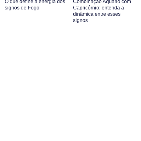
O que define a energia dos
Combinação Aquário com
signos de Fogo
Capricórnio: entenda a
dinâmica entre esses
signos