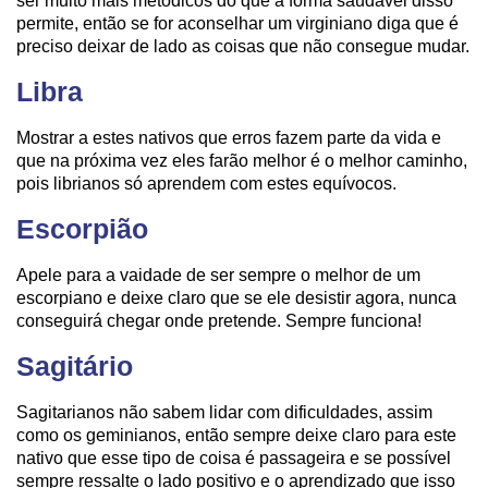
ser muito mais metódicos do que a forma saudável disso
permite, então se for aconselhar um virginiano diga que é
preciso deixar de lado as coisas que não consegue mudar.
Libra
Mostrar a estes nativos que erros fazem parte da vida e
que na próxima vez eles farão melhor é o melhor caminho,
pois librianos só aprendem com estes equívocos.
Escorpião
Apele para a vaidade de ser sempre o melhor de um
escorpiano e deixe claro que se ele desistir agora, nunca
conseguirá chegar onde pretende. Sempre funciona!
Sagitário
Sagitarianos não sabem lidar com dificuldades, assim
como os geminianos, então sempre deixe claro para este
nativo que esse tipo de coisa é passageira e se possível
sempre ressalte o lado positivo e o aprendizado que isso