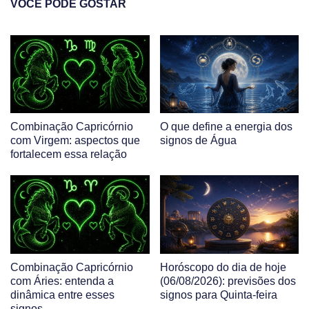
VOCÊ PODE GOSTAR
Combinação Capricórnio
O que define a energia dos
com Virgem: aspectos que
signos de Água
fortalecem essa relação
Combinação Capricórnio
Horóscopo do dia de hoje
com Áries: entenda a
(06/08/2026): previsões dos
dinâmica entre esses
signos para Quinta-feira
signos