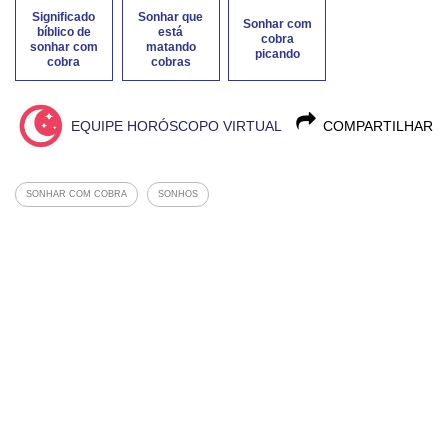
Significado
Sonhar que
Sonhar com
bíblico de
está
cobra
sonhar com
matando
picando
cobra
cobras
EQUIPE HORÓSCOPO VIRTUAL
COMPARTILHAR
SONHAR COM COBRA
SONHOS