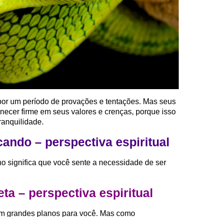
por um período de provações e tentações. Mas seus
necer firme em seus valores e crenças, porque isso
ranquilidade.
ando – perspectiva espiritual
 significa que você sente a necessidade de ser
a – perspectiva espiritual
êm grandes planos para você. Mas como