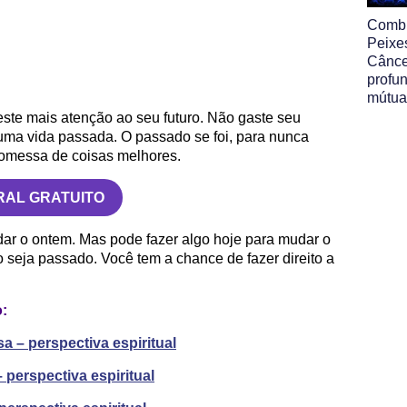
Comb
Peixe
Cânce
profu
mútua
te mais atenção ao seu futuro. Não gaste seu
uma vida passada. O passado se foi, para nunca
promessa de coisas melhores.
RAL GRATUITO
ar o ontem. Mas pode fazer algo hoje para mudar o
 seja passado. Você tem a chance de fazer direito a
o:
 – perspectiva espiritual
perspectiva espiritual