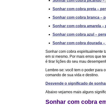
Sonhar com cobra picando – p
Sonhar com cobra preta – pers
Sonhar com cobra branca – pe
Sonhar com cobra amarela – p
Sonhar com cobra azul – persp
Sonhar com cobra dourada – p
Sonhar com cobra espiritualmente t
em si mesmo. Por mais erros que t
é tirar lições do seu mau desempenh
Lembre-se: você tem o poder para o
comando de sua vida e destino.
Desvende o significado de sonha
Abaixo vejamos mais alguns signific
Sonhar com cobra em