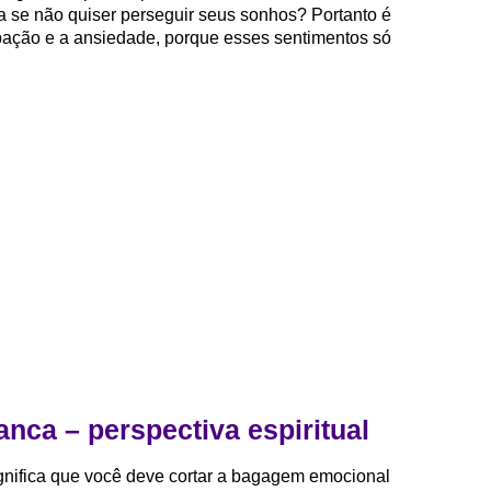
a se não quiser perseguir seus sonhos? Portanto é
pação e a ansiedade, porque esses sentimentos só
nca – perspectiva espiritual
nifica que você deve cortar a bagagem emocional