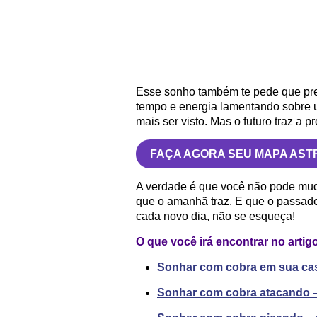
Esse sonho também te pede que pres
tempo e energia lamentando sobre 
mais ser visto. Mas o futuro traz a 
FAÇA AGORA SEU MAPA AST
A verdade é que você não pode mud
que o amanhã traz. E que o passado
cada novo dia, não se esqueça!
O que você irá encontrar no artig
Sonhar com cobra em sua casa
Sonhar com cobra atacando – 