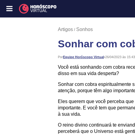
Artigos
Sonhos
Sonhar com cob
Publicado:
Por
Equipe Horóscopo Virtual
•
26/04/2023 às 15:43
Você está sonhando com cobra recen
disso em sua vida desperta?
Sonhar com cobra espiritualmente s
atenção, porque têm algo importante 
Eles querem que você perceba que 
importante. E você tem que permanec
à sua vida.
O reino divino continuará te enviand
perceberá que o Universo está gent