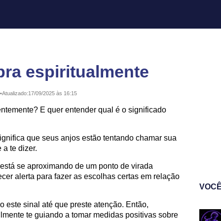
ra espiritualmente
•
Atualizado:
17/09/2025 às 16:15
temente? E quer entender qual é o significado
ignifica que seus anjos estão tentando chamar sua
a te dizer.
está se aproximando de um ponto de virada
er alerta para fazer as escolhas certas em relação
VOCÊ
o este sinal até que preste atenção. Então,
ilmente te guiando a tomar medidas positivas sobre