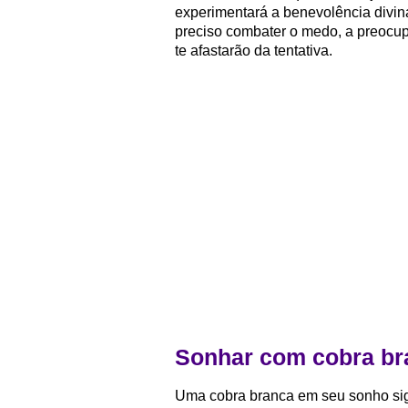
experimentará a benevolência divin
preciso combater o medo, a preocu
te afastarão da tentativa.
Sonhar com cobra bra
Uma cobra branca em seu sonho sig