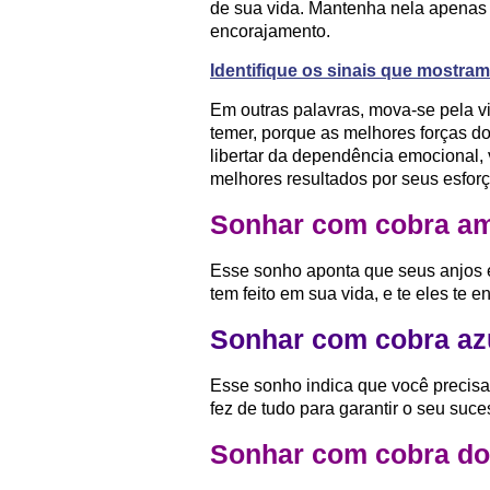
de sua vida. Mantenha nela apenas 
encorajamento.
Identifique os sinais que mostram
Em outras palavras, mova-se pela 
temer, porque as melhores forças do
libertar da dependência emocional,
melhores resultados por seus esforç
Sonhar com cobra ama
Esse sonho aponta que seus anjos 
tem feito em sua vida, e te eles te 
Sonhar com cobra azul
Esse sonho indica que você precisa l
fez de tudo para garantir o seu suce
Sonhar com cobra dou