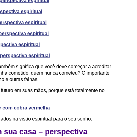
erspectiva espiritual
pectiva espiritual
rspectiva espiritual
erspectiva espiritual
ectiva espiritual
erspectiva espiritual
ambém significa que você deve começar a acreditar
enha cometido, quem nunca cometeu? O importante
o e outras falhas.
 futuro em suas mãos, porque está totalmente no
r com cobra vermelha
ados na visão espiritual para o seu sonho.
 sua casa – perspectiva