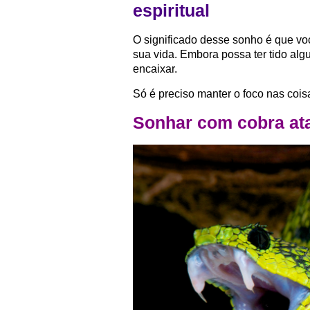
espiritual
O significado desse sonho é que vo
sua vida. Embora possa ter tido al
encaixar.
Só é preciso manter o foco nas cois
Sonhar com cobra ata