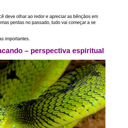
cê deve olhar ao redor e apreciar as bênçãos em
gumas perdas no passado, tudo vai começar a se
as importantes.
cando – perspectiva espiritual