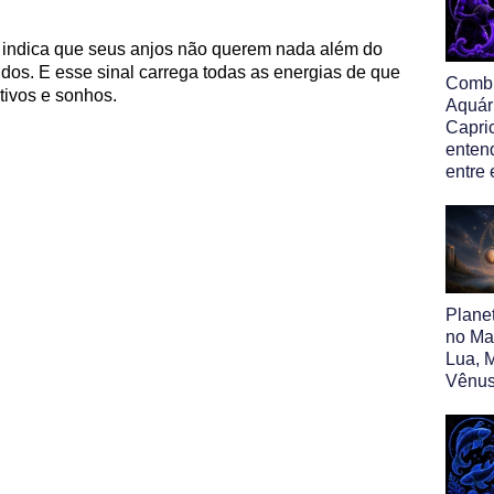
 indica que seus anjos não querem nada além do
dos. E esse sinal carrega todas as energias de que
Comb
tivos e sonhos.
Aquár
Capric
enten
entre
Plane
no Map
Lua, M
Vênus