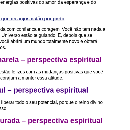
energias positivas do amor, da esperança e do
 que os anjos estão por perto
vida com confiança e coragem. Você não tem nada a
 Universo estão te guiando. E, depois que se
 você abrirá um mundo totalmente novo e obterá
os.
rela – perspectiva espiritual
estão felizes com as mudanças positivas que você
encorajam a manter essa atitude.
 – perspectiva espiritual
iberar todo o seu potencial, porque o reino divino
sso.
rada – perspectiva espiritual