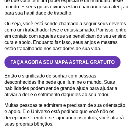
de que você tem um papel especial e um mandato neste
mundo. E seus guias divinos estão chamando sua atenção
para sua habilidade de trabalho.
Ou seja, você está sendo chamado a seguir seus deveres
como um trabalhador leve e entusiasmado. Por isso, entre
em contato com aqueles que se beneficiam do seu ensino,
cura e apoio. Enquanto faz isso, seus anjos e mestres
estão trabalhando nos bastidores de sua vida.
FAÇA AGORA SEU MAPA ASTRAL GRATUITO
Então o significado de sonhar com pessoas
desconhecidas lhe pede que ilumine o mundo. Suas
habilidades podem ser de grande ajuda para ajudar a
aliviar a dor e o sofrimento daqueles ao seu redor.
Muitas pessoas te admiram e precisam de sua orientação
e apoio. E o Universo está pedindo que você não os
decepcione. Lembre-se: ajudando os outros, você atrairá
suas próprias bênçãos.