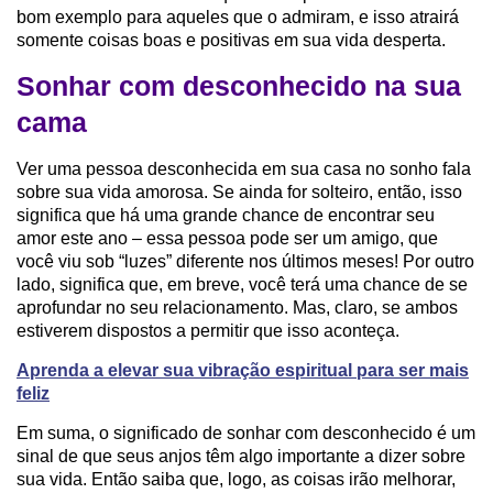
bom exemplo para aqueles que o admiram, e isso atrairá
somente coisas boas e positivas em sua vida desperta.
Sonhar com desconhecido na sua
cama
Ver uma pessoa desconhecida em sua casa no sonho fala
sobre sua vida amorosa. Se ainda for solteiro, então, isso
significa que há uma grande chance de encontrar seu
amor este ano – essa pessoa pode ser um amigo, que
você viu sob “luzes” diferente nos últimos meses! Por outro
lado, significa que, em breve, você terá uma chance de se
aprofundar no seu relacionamento. Mas, claro, se ambos
estiverem dispostos a permitir que isso aconteça.
Aprenda a elevar sua vibração espiritual para ser mais
feliz
Em suma, o significado de sonhar com desconhecido é um
sinal de que seus anjos têm algo importante a dizer sobre
sua vida. Então saiba que, logo, as coisas irão melhorar,