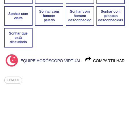
Sonhar com
Sonhar com
Sonhar com
Sonhar com
homem
homem
pessoas
visita
pelado
desconhecido
desconhecidas
Sonhar que
está
discutindo
EQUIPE HORÓSCOPO VIRTUAL
COMPARTILHAR
SONHOS