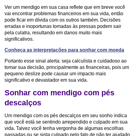
Ver um mendigo em sua casa reflete que em breve você
vai encontrar problemas financeiros em sua vida, então
pode ficar em dívida com os outros também. Decisões
erradas e inoportunas tomadas às pressas podem sair
pela culatra, resultando em danos muito mais
significativos.
Conheça as interpretações para sonhar com moeda
Portanto esse sinal alerta: seja calculista e cuidadoso ao
tomar sua decisão, principalmente as financeiras, pois um
pequeno deslize pode causar um impacto mais
significativo e devastador em sua vida.
Sonhar com mendigo com pés
descalços
Um mendigo com os pés descalços em seu sonho indica
que você está se sentindo arrependido e culpado em sua
vida. Talvez você tenha vergonha de algumas escolhas
passadas ou se sinta culpado pelo fato de não ter ajudado