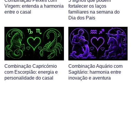
Combinação Peixes com
5 signos que podem
Virgem: entenda a harmonia
fortalecer os laços
entre o casal
familiares na semana do
Dia dos Pais
Combinação Capricórnio
Combinação Aquário com
com Escorpião: energia e
Sagitário: harmonia entre
personalidade do casal
inovação e aventura