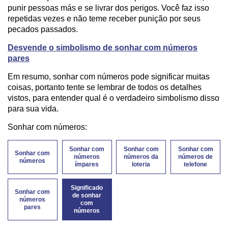
punir pessoas más e se livrar dos perigos. Você faz isso
repetidas vezes e não teme receber punição por seus
pecados passados.
Desvende o simbolismo de sonhar com números
pares
Em resumo, sonhar com números pode significar muitas
coisas, portanto tente se lembrar de todos os detalhes
vistos, para entender qual é o verdadeiro simbolismo disso
para sua vida.
Sonhar com números:
Sonhar com
Sonhar com
Sonhar com
Sonhar com
números
números da
números de
números
ímpares
loteria
telefone
Significado
Sonhar com
de sonhar
números
com
pares
números