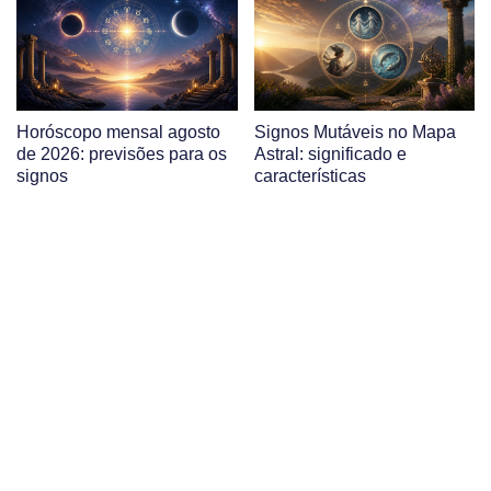
Horóscopo mensal agosto
Signos Mutáveis no Mapa
de 2026: previsões para os
Astral: significado e
signos
características