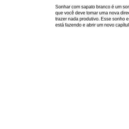
Sonhar com sapato branco é um son
que você deve tomar uma nova direç
trazer nada produtivo. Esse sonho e
está fazendo e abrir um novo capítu