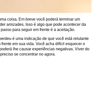
uma coisa. Em breve você poderá terminar um
rder amizades. Isso é algo que pode acontecer da
o passo para seguir em frente é a aceitação.
erdeu é uma indicação de que você está relutante
 frente em sua vida. Você acha difícil esquecer o
 poderá lhe causar experiências negativas. Viver do
é preciso se concentrar no agora.