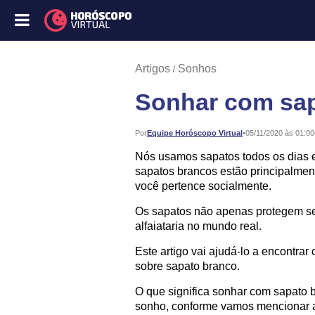
Artigos
Sonhos
Sonhar com sa
Publicado:
Por
Equipe Horóscopo Virtual
•
05/11/2020 às 01:00
Nós usamos sapatos todos os dias e
sapatos brancos estão principalmente
você pertence socialmente.
Os sapatos não apenas protegem s
alfaiataria no mundo real.
Este artigo vai ajudá-lo a encontrar
sobre sapato branco.
O que significa sonhar com sapato 
sonho, conforme vamos mencionar a