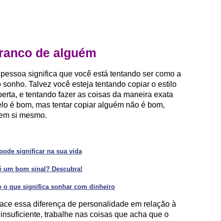
ranco de alguém
pessoa significa que você está tentando ser como a
sonho. Talvez você esteja tentando copiar o estilo
rta, e tentando fazer as coisas da maneira exata
lo é bom, mas tentar copiar alguém não é bom,
 em si mesmo.
ode significar na sua vida
é um bom sinal? Descubra!
o o que significa sonhar com dinheiro
ace essa diferença de personalidade em relação à
insuficiente, trabalhe nas coisas que acha que o