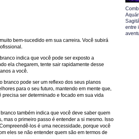
Comb
Aquár
Sagitá
entre
avent
 muito bem-sucedido em sua carreira. Você subirá
fissional.
branco indica que você pode ser exposto a
do ela chegarem, tente sair rapidamente desse
danos a você.
o branco pode ser um reflexo dos seus planos
elhores para o seu futuro, mantendo em mente que,
ê precisa ser determinado e focado em sua vida
o branco também indica que você deve saber quem
s, mas o primeiro passo é entender a si mesmo. Isso
s. Compreendê-los é uma necessidade, porque você
com eles se não entender quem são em termos de