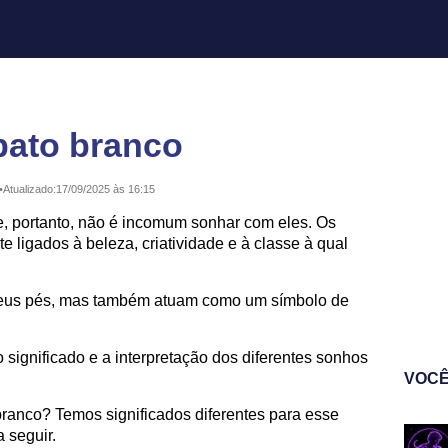
pato branco
•
Atualizado:
17/09/2025 às 16:15
, portanto, não é incomum sonhar com eles. Os
 ligados à beleza, criatividade e à classe à qual
eus pés, mas também atuam como um símbolo de
 o significado e a interpretação dos diferentes sonhos
VOCÊ
branco? Temos significados diferentes para esse
 seguir.