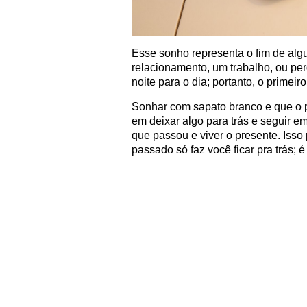
Esse sonho representa o fim de alg
relacionamento, um trabalho, ou pe
noite para o dia; portanto, o primeir
Sonhar com sapato branco e que o p
em deixar algo para trás e seguir em
que passou e viver o presente. Isso
passado só faz você ficar pra trás; 