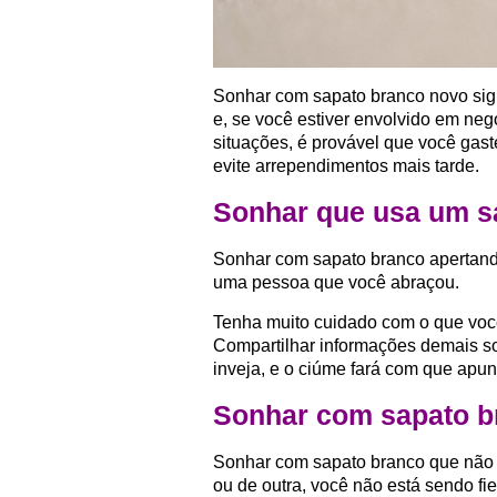
Sonhar com sapato branco novo sign
e, se você estiver envolvido em neg
situações, é provável que você gas
evite arrependimentos mais tarde.
Sonhar que usa um s
Sonhar com sapato branco apertando
uma pessoa que você abraçou.
Tenha muito cuidado com o que voc
Compartilhar informações demais so
inveja, e o ciúme fará com que apu
Sonhar com sapato b
Sonhar com sapato branco que não 
ou de outra, você não está sendo fi