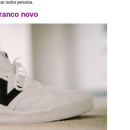
iar outra pessoa.
ranco novo