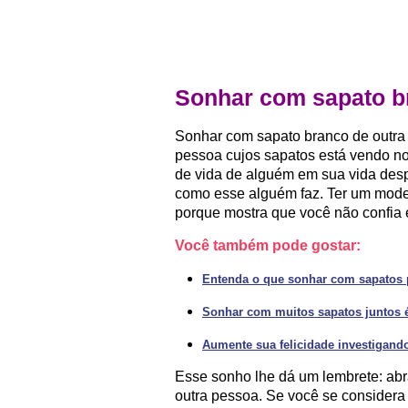
Sonhar com sapato b
Sonhar com sapato branco de outra 
pessoa cujos sapatos está vendo no 
de vida de alguém em sua vida despe
como esse alguém faz. Ter um mode
porque mostra que você não confia
Você também pode gostar:
Entenda o que sonhar com sapatos p
Sonhar com muitos sapatos juntos 
Aumente sua felicidade investigand
Esse sonho lhe dá um lembrete: abr
outra pessoa. Se você se considera 