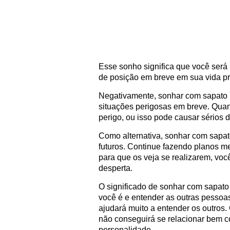
Esse sonho significa que você será
de posição em breve em sua vida pro
Negativamente, sonhar com sapato 
situações perigosas em breve. Quan
perigo, ou isso pode causar sérios 
Como alternativa, sonhar com sapat
futuros. Continue fazendo planos m
para que os veja se realizarem, voc
desperta.
O significado de sonhar com sapat
você é e entender as outras pessoa
ajudará muito a entender os outro
não conseguirá se relacionar bem 
personalidade.