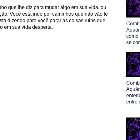
ho que lhe diz para mudar algo em sua vida, ou
ão. Você está indo por caminhos que não vão te
stá dizendo para você parar as coisas ruins que
Comb
lo em sua vida desperta.
Aquár
como 
se co
Comb
Aquár
enten
entre 