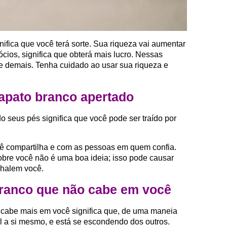
ifica que você terá sorte. Sua riqueza vai aumentar
ócios, significa que obterá mais lucro. Nessas
te demais. Tenha cuidado ao usar sua riqueza e
apato branco apertado
 seus pés significa que você pode ser traído por
ê compartilha e com as pessoas em quem confia.
bre você não é uma boa ideia; isso pode causar
nhalem você.
ranco que não cabe em você
cabe mais em você significa que, de uma maneia
el a si mesmo, e está se escondendo dos outros.