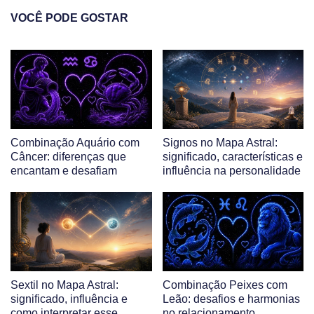
VOCÊ PODE GOSTAR
Combinação Aquário com
Signos no Mapa Astral:
Câncer: diferenças que
significado, características e
encantam e desafiam
influência na personalidade
Sextil no Mapa Astral:
Combinação Peixes com
significado, influência e
Leão: desafios e harmonias
como interpretar esse
no relacionamento