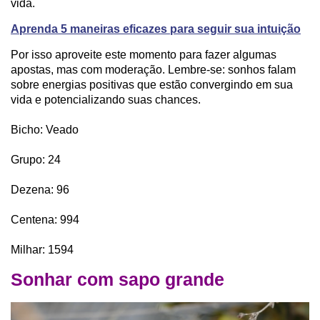
vida.
Aprenda 5 maneiras eficazes para seguir sua intuição
Por isso aproveite este momento para fazer algumas
apostas, mas com moderação. Lembre-se: sonhos falam
sobre energias positivas que estão convergindo em sua
vida e potencializando suas chances.
Bicho: Veado
Grupo: 24
Dezena: 96
Centena: 994
Milhar: 1594
Sonhar com sapo grande