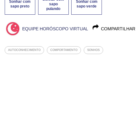
Sonhar com
Sonhar com
sapo
sapo preto
sapo verde
pulando
EQUIPE HORÓSCOPO VIRTUAL
COMPARTILHAR
AUTOCONHECIMENTO
COMPORTAMENTO
SONHOS