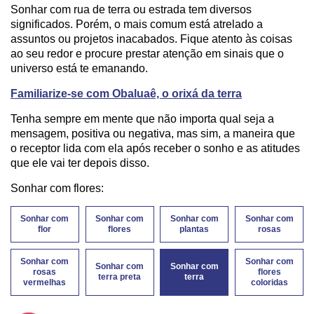
Sonhar com rua de terra ou estrada tem diversos
significados. Porém, o mais comum está atrelado a
assuntos ou projetos inacabados. Fique atento às coisas
ao seu redor e procure prestar atenção em sinais que o
universo está te emanando.
Familiarize-se com Obaluaê, o orixá da terra
Tenha sempre em mente que não importa qual seja a
mensagem, positiva ou negativa, mas sim, a maneira que
o receptor lida com ela após receber o sonho e as atitudes
que ele vai ter depois disso.
Sonhar com flores:
Sonhar com
Sonhar com
Sonhar com
Sonhar com
flor
flores
plantas
rosas
Sonhar com
Sonhar com
Sonhar com
Sonhar com
rosas
flores
terra preta
terra
vermelhas
coloridas