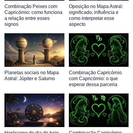
Combinação Peixes com
Oposição no Mapa Astral:
Capricórnio: como funciona
significado, influência e
a relação entre esses
como interpretar esse
signos
aspecto
Planetas sociais no Mapa
Combinação Capricórnio
Astral: Júpiter e Saturno
com Capricórnio: o que
esperar dessa parceria
Horóscopo do dia de hoje
Combinação Capricórnio