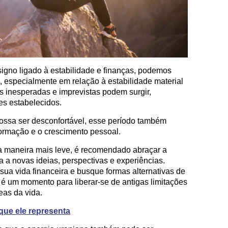
signo ligado à estabilidade e finanças, podemos
, especialmente em relação à estabilidade material
s inesperadas e imprevistas podem surgir,
es estabelecidos.
ossa ser desconfortável, esse período também
formação e o crescimento pessoal.
ma maneira mais leve, é recomendado abraçar a
 a novas ideias, perspectivas e experiências.
a vida financeira e busque formas alternativas de
 é um momento para liberar-se de antigas limitações
eas da vida.
que ele representa