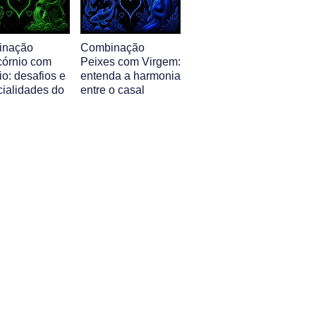
inação
Combinação
córnio com
Peixes com Virgem:
o: desafios e
entenda a harmonia
cialidades do
entre o casal