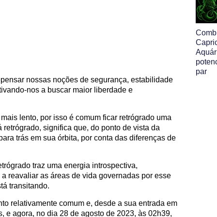
Comb
Capri
Aquári
poten
par
repensar nossas noções de segurança, estabilidade
ntivando-nos a buscar maior liberdade e
 mais lento, por isso é comum ficar retrógrado uma
retrógrado, significa que, do ponto de vista da
para trás em sua órbita, por conta das diferenças de
trógrado traz uma energia introspectiva,
 e a reavaliar as áreas de vida governadas por esse
tá transitando.
nto relativamente comum e, desde a sua entrada em
es, e agora, no dia 28 de agosto de 2023, às 02h39,