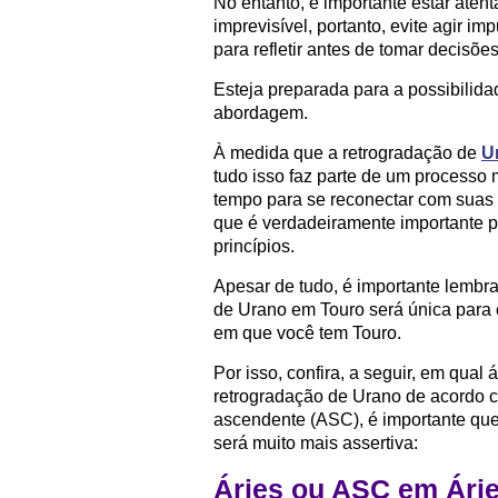
No entanto, é importante estar ate
imprevisível, portanto, evite agir i
para refletir antes de tomar decisõe
Esteja preparada para a possibilid
abordagem.
À medida que a retrogradação de
U
tudo isso faz parte de um processo 
tempo para se reconectar com suas p
que é verdadeiramente importante 
princípios.
Apesar de tudo, é importante lembra
de Urano em Touro será única para
em que você tem Touro.
Por isso, confira, a seguir, em qua
retrogradação de Urano de acordo 
ascendente (ASC), é importante que l
será muito mais assertiva:
Áries ou ASC em Ári