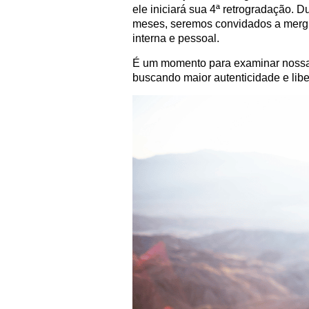
ele iniciará sua 4ª retrogradação. 
meses, seremos convidados a mergu
interna e pessoal.
É um momento para examinar nossas
buscando maior autenticidade e lib