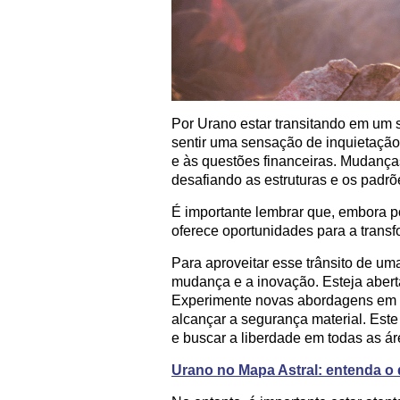
Por Urano estar transitando em um 
sentir uma sensação de inquietação
e às questões financeiras. Mudança
desafiando as estruturas e os padrõ
É importante lembrar que, embora p
oferece oportunidades para a trans
Para aproveitar esse trânsito de u
mudança e a inovação. Esteja aberta
Experimente novas abordagens em su
alcançar a segurança material. Este
e buscar a liberdade em todas as ár
Urano no Mapa Astral: entenda o 