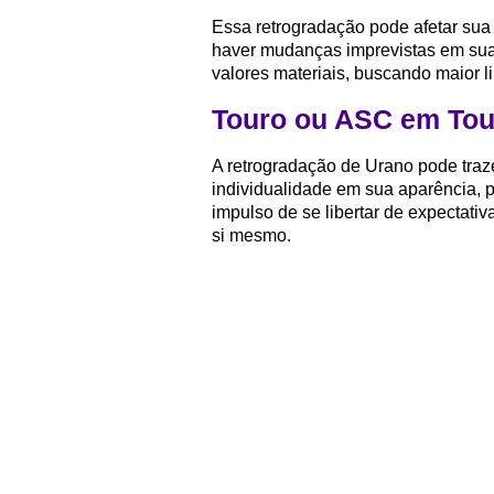
Essa retrogradação pode afetar sua
haver mudanças imprevistas em sua
valores materiais, buscando maior l
Touro ou ASC em Tou
A retrogradação de Urano pode traz
individualidade em sua aparência, 
impulso de se libertar de expectat
si mesmo.