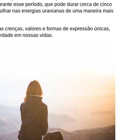
Durante esse período, que pode durar cerca de cinco
lhar nas energias uranianas de uma maneira mais
 crenças, valores e formas de expressão únicas,
erdade em nossas vidas.