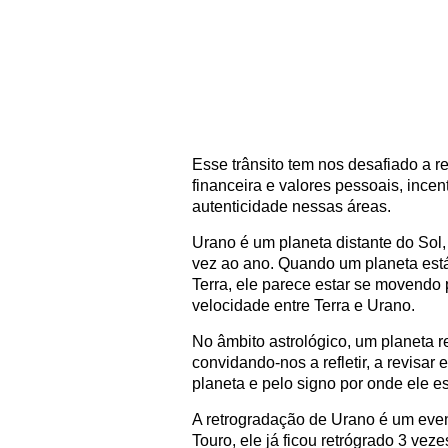
Esse trânsito tem nos desafiado a 
financeira e valores pessoais, ince
autenticidade nessas áreas.
Urano é um planeta distante do Sol,
vez ao ano. Quando um planeta está 
Terra, ele parece estar se movendo 
velocidade entre Terra e Urano.
No âmbito astrológico, um planeta re
convidando-nos a refletir, a revisar
planeta e pelo signo por onde ele es
A retrogradação de Urano é um eve
Touro, ele já ficou retrógrado 3 vez