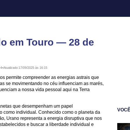
do em Touro — 28 de
44
•
Atualizado:
17/09/2025 às 16:15
nos permite compreender as energias astrais que
tas se movimentando no céu influenciam as marés,
luenciam a nossa vida pessoal aqui na Terra
lanetas que desempenham um papel
VOCÊ
ivo como individual. Conhecido como o planeta da
o, Urano representa a energia disruptiva que nos
tabelecidos e buscar a liberdade individual e