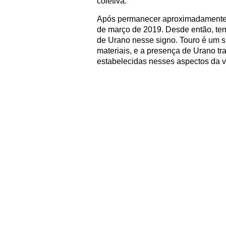
coletiva.
Após permanecer aproximadamente 
de março de 2019. Desde então, temo
de Urano nesse signo. Touro é um si
materiais, e a presença de Urano t
estabelecidas nesses aspectos da v