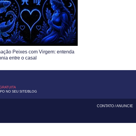
ação Peixes com Virgem: entenda
nia entre o casal
 GRATUITA
O NO SEU SITE/BLOG
CONTATO
/
ANUNCIE