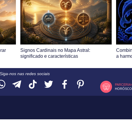
rar
Signos Cardinais no Mapa Astral:
Combin
significado e características
a harmo
Siga-nos nas redes sociais
PARCERIA
HORÓSCOP