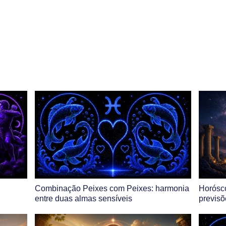
Combinação Peixes com Peixes: harmonia
Horósc
entre duas almas sensíveis
previsõ