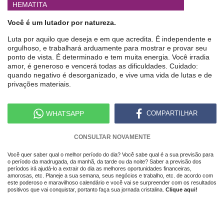
HEMATITA
Você é um lutador por natureza.
Luta por aquilo que deseja e em que acredita. É independente e
orgulhoso, e trabalhará arduamente para mostrar e provar seu
ponto de vista. É determinado e tem muita energia. Você irradia
amor, é generoso e vencerá todas as dificuldades. Cuidado:
quando negativo é desorganizado, e vive uma vida de lutas e de
privações materiais.
WHATSAPP
COMPARTILHAR
CONSULTAR NOVAMENTE
Você quer saber qual o melhor período do dia? Você sabe qual é a sua previsão para
o período da madrugada, da manhã, da tarde ou da noite? Saber a previsão dos
períodos irá ajudá-lo a extrair do dia as melhores oportunidades financeiras,
amorosas, etc. Planeje a sua semana, seus negócios e trabalho, etc. de acordo com
este poderoso e maravilhoso calendário e você vai se surpreender com os resultados
positivos que vai conquistar, portanto faça sua jornada cristalina.
Clique aqui!