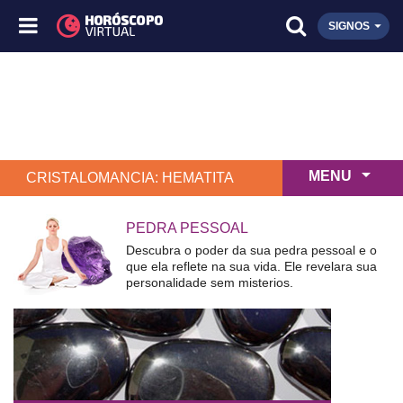
SIGNOS
MENU
CRISTALOMANCIA: HEMATITA
PEDRA PESSOAL
Descubra o poder da sua pedra pessoal e o
que ela reflete na sua vida. Ele revelara sua
personalidade sem misterios.