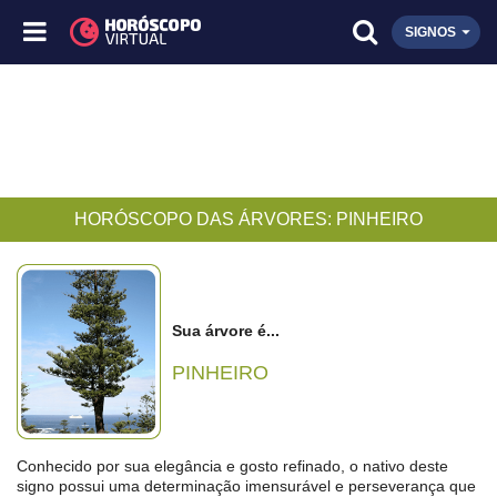
SIGNOS
HORÓSCOPO DAS ÁRVORES: PINHEIRO
Sua árvore é...
PINHEIRO
Conhecido por sua elegância e gosto refinado, o nativo deste
signo possui uma determinação imensurável e perseverança que