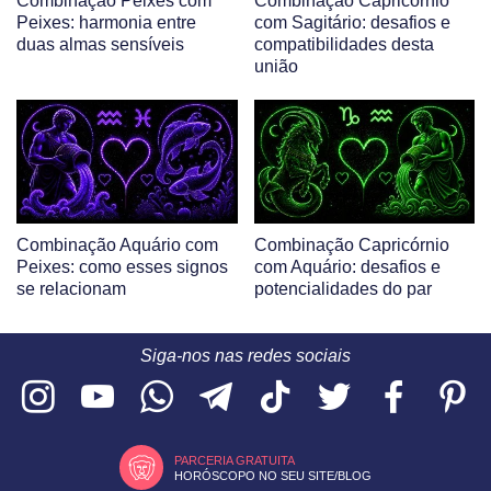
Combinação Peixes com
Combinação Capricórnio
Peixes: harmonia entre
com Sagitário: desafios e
duas almas sensíveis
compatibilidades desta
união
Combinação Aquário com
Combinação Capricórnio
Peixes: como esses signos
com Aquário: desafios e
se relacionam
potencialidades do par
Siga-nos nas redes sociais
PARCERIA GRATUITA
HORÓSCOPO NO SEU SITE/BLOG