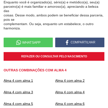
Enquanto você é organizado(a), sério(a) e metódico(a), seu(a)
parceiro(a) é mais familiar e amoroso(a), apreciando a beleza
das
coisas. Desse modo, ambos podem se beneficiar dessa parceria,
pois se
complementam. Ou seja, enquanto um estabelece, o outro
harmoniza.
WHATSAPP
COMPARTILHAR
REFAZER OU CONSULTAR PELO NASCIMENTO
OUTRAS COMBINAÇÕES COM ALMA 4
Alma 4 com alma 1
Alma 4 com alma 2
Alma 4 com alma 3
Alma 4 com alma 4
Alma 4 com alma 5
Alma 4 com alma 6