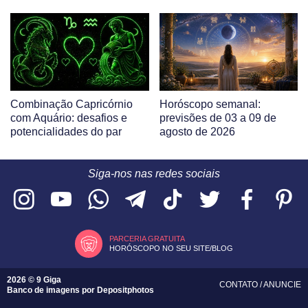
Combinação Capricórnio
Horóscopo semanal:
com Aquário: desafios e
previsões de 03 a 09 de
potencialidades do par
agosto de 2026
Siga-nos nas redes sociais
PARCERIA GRATUITA
HORÓSCOPO NO SEU SITE/BLOG
2026 © 9 Giga
CONTATO
/
ANUNCIE
Banco de imagens por
Depositphotos