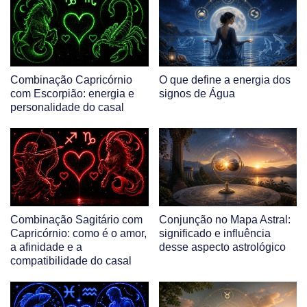
Combinação Capricórnio
O que define a energia dos
com Escorpião: energia e
signos de Água
personalidade do casal
Combinação Sagitário com
Conjunção no Mapa Astral:
Capricórnio: como é o amor,
significado e influência
a afinidade e a
desse aspecto astrológico
compatibilidade do casal