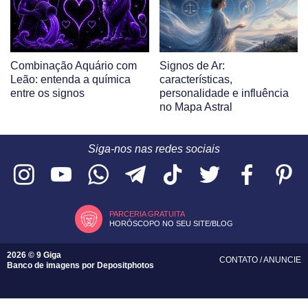
Combinação Aquário com
Signos de Ar:
Leão: entenda a química
características,
entre os signos
personalidade e influência
no Mapa Astral
Siga-nos nas redes sociais
PARCERIA GRATUITA
HORÓSCOPO NO SEU SITE/BLOG
2026 © 9 Giga
CONTATO
/
ANUNCIE
Banco de imagens por
Depositphotos