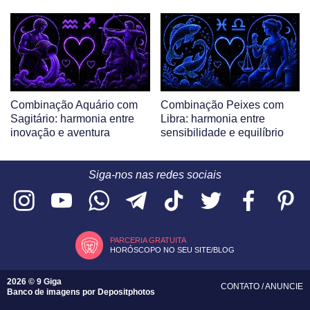
Combinação Aquário com
Combinação Peixes com
Sagitário: harmonia entre
Libra: harmonia entre
inovação e aventura
sensibilidade e equilíbrio
Siga-nos nas redes sociais
PARCERIA GRATUITA
HORÓSCOPO NO SEU SITE/BLOG
2026 © 9 Giga
CONTATO
/
ANUNCIE
Banco de imagens por
Depositphotos