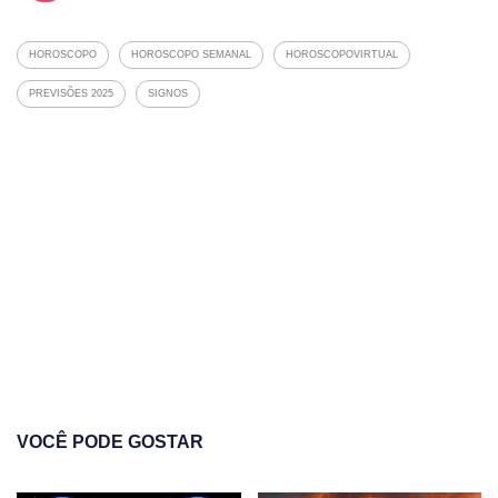
HOROSCOPO
HOROSCOPO SEMANAL
HOROSCOPOVIRTUAL
PREVISÕES 2025
SIGNOS
VOCÊ PODE GOSTAR