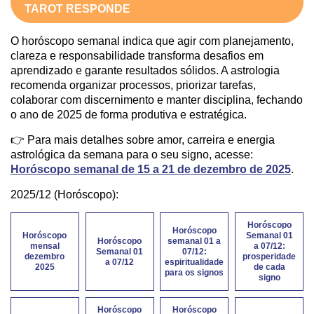
TAROT RESPONDE
O horóscopo semanal indica que agir com planejamento,
clareza e responsabilidade transforma desafios em
aprendizado e garante resultados sólidos. A astrologia
recomenda organizar processos, priorizar tarefas,
colaborar com discernimento e manter disciplina, fechando
o ano de 2025 de forma produtiva e estratégica.
👉 Para mais detalhes sobre amor, carreira e energia
astrológica da semana para o seu signo, acesse:
Horóscopo semanal de 15 a 21 de dezembro de 2025
.
2025/12 (Horóscopo):
Horóscopo
Horóscopo
Horóscopo
Semanal 01
Horóscopo
semanal 01 a
mensal
a 07/12:
Semanal 01
07/12:
dezembro
prosperidade
a 07/12
espiritualidade
2025
de cada
para os signos
signo
Horóscopo
Horóscopo