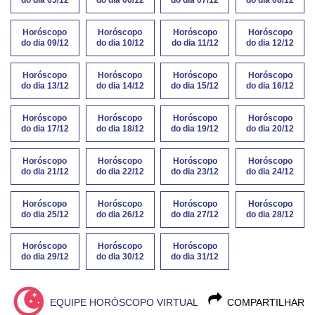
Horóscopo
Horóscopo
Horóscopo
Horóscopo
do dia 09/12
do dia 10/12
do dia 11/12
do dia 12/12
Horóscopo
Horóscopo
Horóscopo
Horóscopo
do dia 13/12
do dia 14/12
do dia 15/12
do dia 16/12
Horóscopo
Horóscopo
Horóscopo
Horóscopo
do dia 17/12
do dia 18/12
do dia 19/12
do dia 20/12
Horóscopo
Horóscopo
Horóscopo
Horóscopo
do dia 21/12
do dia 22/12
do dia 23/12
do dia 24/12
Horóscopo
Horóscopo
Horóscopo
Horóscopo
do dia 25/12
do dia 26/12
do dia 27/12
do dia 28/12
Horóscopo
Horóscopo
Horóscopo
do dia 29/12
do dia 30/12
do dia 31/12
EQUIPE HORÓSCOPO VIRTUAL
COMPARTILHAR