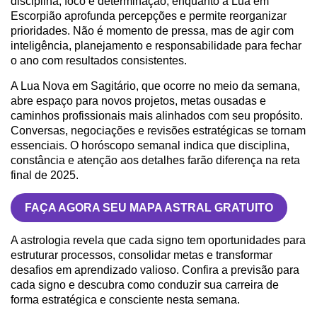
disciplina, foco e determinação, enquanto a Lua em
Escorpião aprofunda percepções e permite reorganizar
prioridades. Não é momento de pressa, mas de agir com
inteligência, planejamento e responsabilidade para fechar
o ano com resultados consistentes.
A Lua Nova em Sagitário, que ocorre no meio da semana,
abre espaço para novos projetos, metas ousadas e
caminhos profissionais mais alinhados com seu propósito.
Conversas, negociações e revisões estratégicas se tornam
essenciais. O horóscopo semanal indica que disciplina,
constância e atenção aos detalhes farão diferença na reta
final de 2025.
FAÇA AGORA SEU MAPA ASTRAL GRATUITO
A astrologia revela que cada signo tem oportunidades para
estruturar processos, consolidar metas e transformar
desafios em aprendizado valioso. Confira a previsão para
cada signo e descubra como conduzir sua carreira de
forma estratégica e consciente nesta semana.