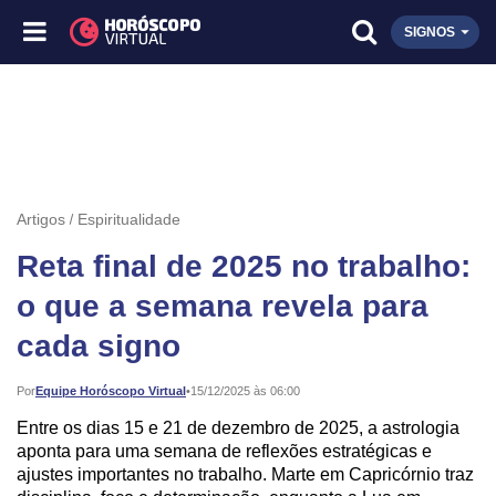
SIGNOS
Artigos
Espiritualidade
Reta final de 2025 no trabalho:
o que a semana revela para
cada signo
Publicado:
Por
Equipe Horóscopo Virtual
•
15/12/2025 às 06:00
Entre os dias 15 e 21 de dezembro de 2025, a astrologia
aponta para uma semana de reflexões estratégicas e
ajustes importantes no trabalho. Marte em Capricórnio traz