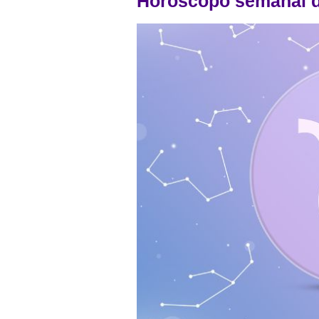
Horóscopo semanal d