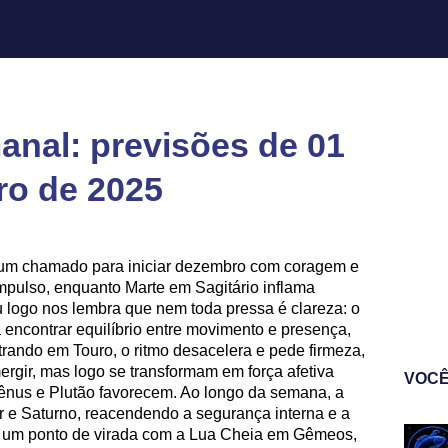
nal: previsões de 01
ro de 2025
um chamado para iniciar dezembro com coragem e
impulso, enquanto Marte em Sagitário inflama
 logo nos lembra que nem toda pressa é clareza: o
encontrar equilíbrio entre movimento e presença,
rando em Touro, o ritmo desacelera e pede firmeza,
gir, mas logo se transformam em força afetiva
VOCÊ
ênus e Plutão favorecem. Ao longo da semana, a
r e Saturno, reacendendo a segurança interna e a
rca um ponto de virada com a Lua Cheia em Gêmeos,