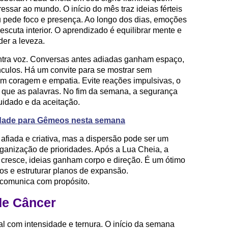
essar ao mundo. O início do mês traz ideias férteis
u pede foco e presença. Ao longo dos dias, emoções
cuta interior. O aprendizado é equilibrar mente e
der a leveza.
tra voz. Conversas antes adiadas ganham espaço,
nculos. Há um convite para se mostrar sem
m coragem e empatia. Evite reações impulsivas, o
 que as palavras. No fim da semana, a segurança
cuidado e da aceitação.
lidade para Gêmeos nesta semana
afiada e criativa, mas a dispersão pode ser um
rganização de prioridades. Após a Lua Cheia, a
 cresce, ideias ganham corpo e direção. É um ótimo
os e estruturar planos de expansão.
omunica com propósito.
de Câncer
 com intensidade e ternura. O início da semana