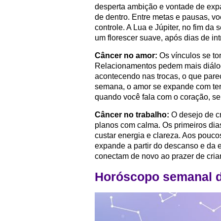
desperta ambição e vontade de expa
de dentro. Entre metas e pausas, v
controle. A Lua e Júpiter, no fim da
um florescer suave, após dias de in
Câncer no amor:
Os vínculos se to
Relacionamentos pedem mais diálog
acontecendo nas trocas, o que pare
semana, o amor se expande com tern
quando você fala com o coração, se
Câncer no trabalho:
O desejo de cr
planos com calma. Os primeiros dia
custar energia e clareza. Aos poucos
expande a partir do descanso e da es
conectam de novo ao prazer de criar
Horóscopo semanal 