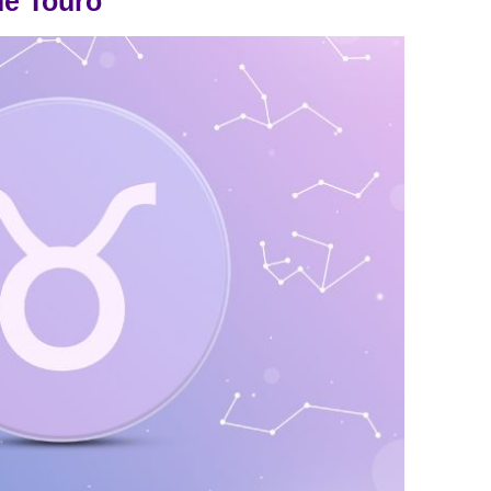
e Touro