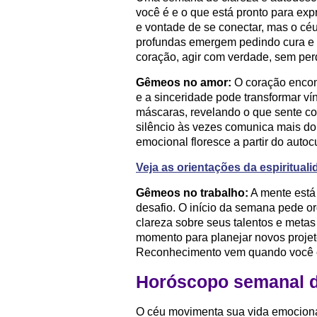
você é e o que está pronto para expr
e vontade de se conectar, mas o cé
profundas emergem pedindo cura e es
coração, agir com verdade, sem per
Gêmeos no amor:
O coração encon
e a sinceridade pode transformar ví
máscaras, revelando o que sente co
silêncio às vezes comunica mais do
emocional floresce a partir do auto
Veja as orientações da espiritua
Gêmeos no trabalho:
A mente está 
desafio. O início da semana pede o
clareza sobre seus talentos e metas
momento para planejar novos projet
Reconhecimento vem quando você c
Horóscopo semanal 
O céu movimenta sua vida emocional