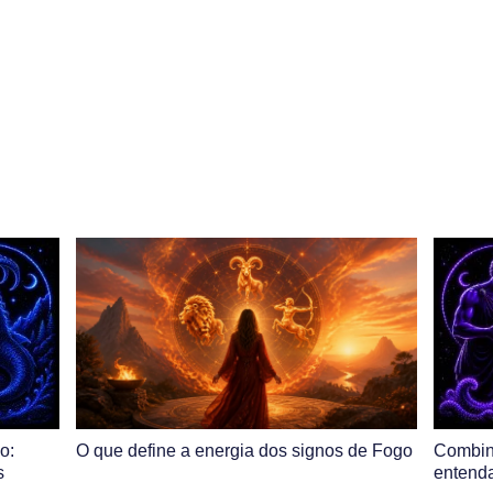
o:
O que define a energia dos signos de Fogo
Combin
s
entenda