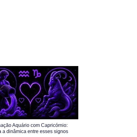
ação Aquário com Capricórnio:
 a dinâmica entre esses signos