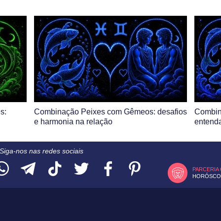
s:
Combinação Peixes com Gêmeos: desafios
Combin
e harmonia na relação
entenda
Siga-nos nas redes sociais
PARCERIA
HORÓSCOP