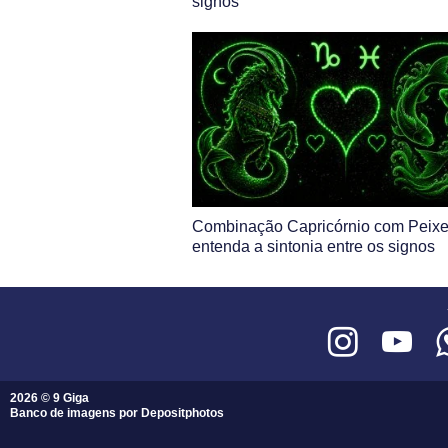
signos
Combinação Capricórnio com Peixe
entenda a sintonia entre os signos
2026 © 9 Giga
Banco de imagens por
Depositphotos