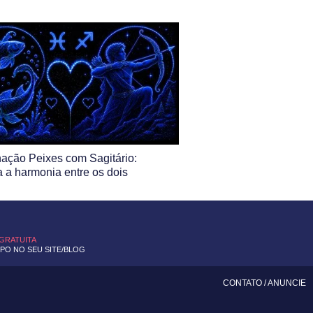
ação Peixes com Sagitário:
 a harmonia entre os dois
 GRATUITA
O NO SEU SITE/BLOG
CONTATO
/
ANUNCIE