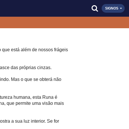
SIGNOS
o que está além de nossos frágeis
asce das próprias cinzas.
indo. Mas o que se obterá não
atureza humana, esta Runa é
ana, que permite uma visão mais
tra a sua luz interior. Se for