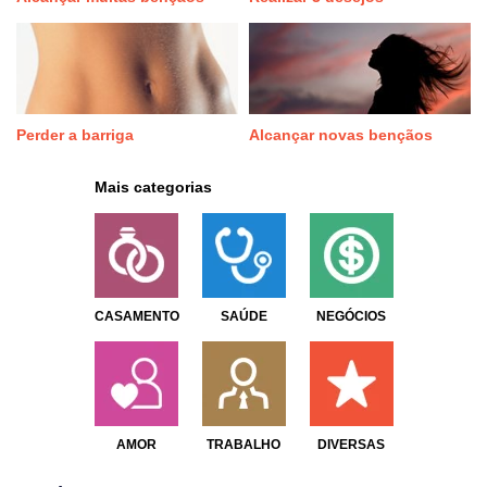
Perder a barriga
Alcançar novas bençãos
Mais categorias
CASAMENTO
SAÚDE
NEGÓCIOS
AMOR
TRABALHO
DIVERSAS