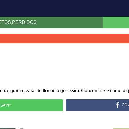
JETOS PERDIDOS
ra, grama, vaso de flor ou algo assim. Concentre-se naquilo que
SAPP
CO