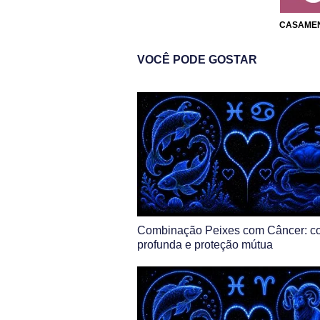
CASAME
VOCÊ PODE GOSTAR
Combinação Peixes com Câncer: c
profunda e proteção mútua