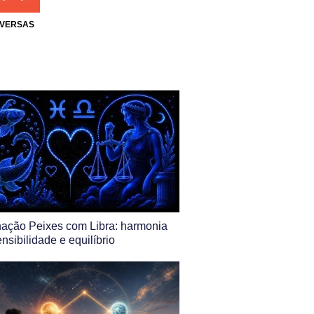
IVERSAS
ação Peixes com Libra: harmonia
ensibilidade e equilíbrio