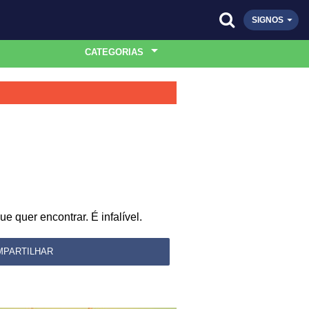
SIGNOS
CATEGORIAS
 quer encontrar. É infalível.
MPARTILHAR