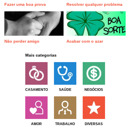
Fazer uma boa prova
Resolver qualquer problema
Não perder amigo
Acabar com o azar
Mais categorias
CASAMENTO
SAÚDE
NEGÓCIOS
AMOR
TRABALHO
DIVERSAS