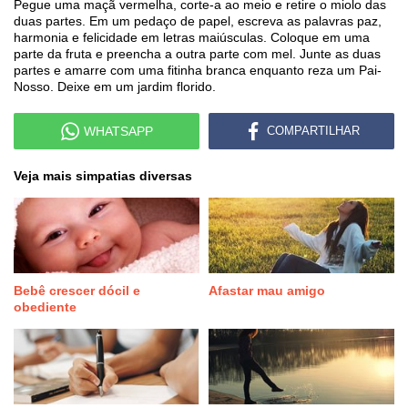
Pegue uma maçã vermelha, corte-a ao meio e retire o miolo das
duas partes. Em um pedaço de papel, escreva as palavras paz,
harmonia e felicidade em letras maiúsculas. Coloque em uma
parte da fruta e preencha a outra parte com mel. Junte as duas
partes e amarre com uma fitinha branca enquanto reza um Pai-
Nosso. Deixe em um jardim florido.
WHATSAPP
COMPARTILHAR
Veja mais simpatias diversas
Bebê crescer dócil e
Afastar mau amigo
obediente