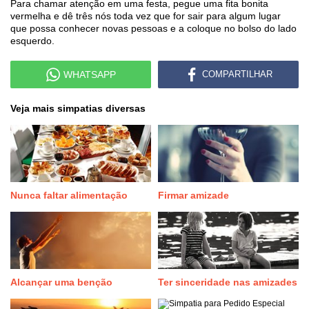
Para chamar atenção em uma festa, pegue uma fita bonita
vermelha e dê três nós toda vez que for sair para algum lugar
que possa conhecer novas pessoas e a coloque no bolso do lado
esquerdo.
WHATSAPP
COMPARTILHAR
Veja mais simpatias diversas
Nunca faltar alimentação
Firmar amizade
Alcançar uma benção
Ter sinceridade nas amizades