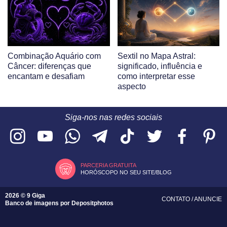
Combinação Aquário com
Sextil no Mapa Astral:
Câncer: diferenças que
significado, influência e
encantam e desafiam
como interpretar esse
aspecto
Siga-nos nas redes sociais
PARCERIA GRATUITA
HORÓSCOPO NO SEU SITE/BLOG
2026 © 9 Giga
CONTATO
/
ANUNCIE
Banco de imagens por
Depositphotos