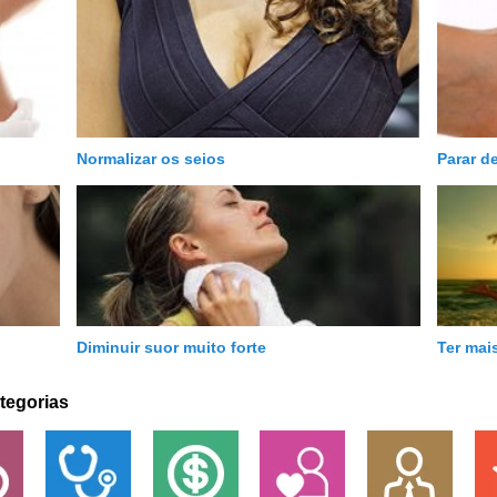
Normalizar os seios
Parar d
Diminuir suor muito forte
Ter mai
tegorias