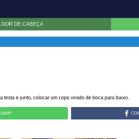
A DOR DE CABEÇA
 testa e junto, colocar um copo virado de boca para baixo.
SAPP
CO