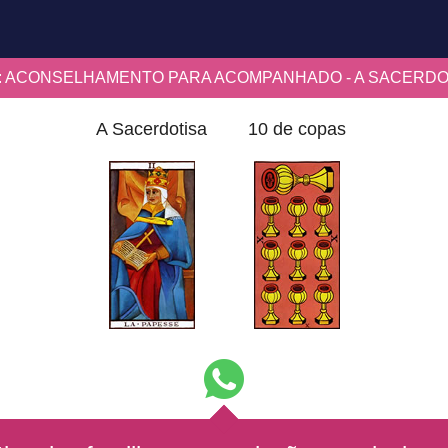
: ACONSELHAMENTO PARA ACOMPANHADO - A SACERDOT
A Sacerdotisa
10 de copas