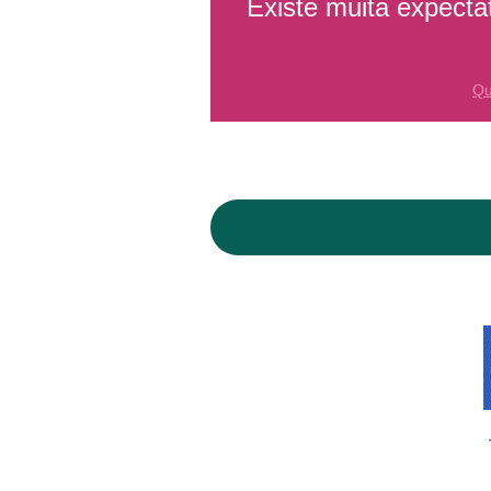
Existe muita expecta
Qu