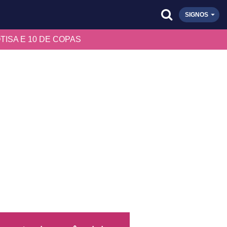
SIGNOS
ISA E 10 DE COPAS